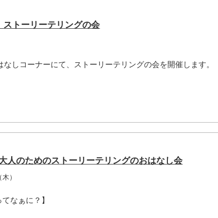
（土）ストーリーテリングの会
おはなしコーナーにて、ストーリーテリングの会を開催します。
.
木）大人のためのストーリーテリングのおはなし会
（木）
ってなぁに？】