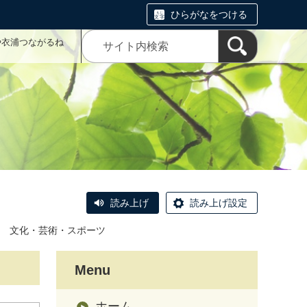
ひらがなをつける
や衣浦つながるね
読み上げ
読み上げ設定
文化・芸術・スポーツ
Menu
ホーム