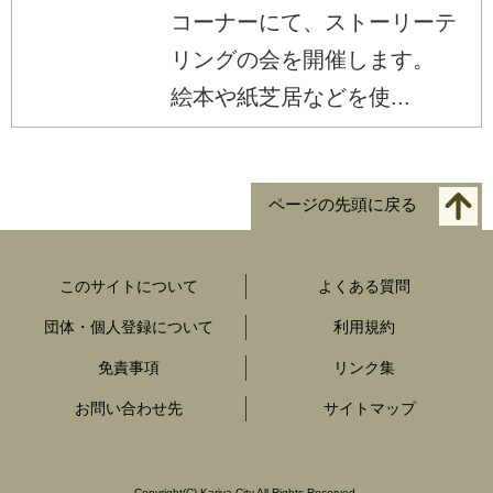
コーナーにて、ストーリーテ
リングの会を開催します。
絵本や紙芝居などを使...
ページの先頭に戻る
このサイトについて
よくある質問
団体・個人登録について
利用規約
免責事項
リンク集
お問い合わせ先
サイトマップ
Copyright
(C)
Kariya City All Rights Reserved.