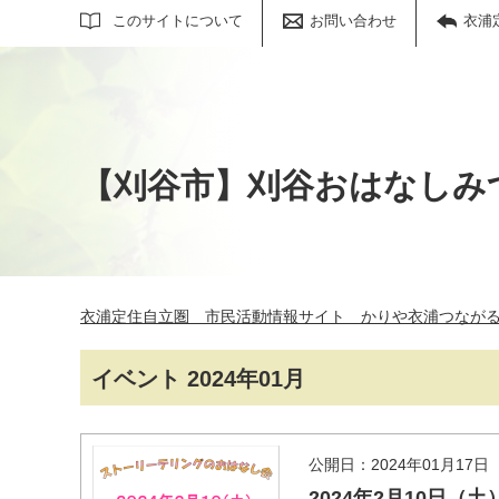
サイト内検索
このサイトについて
お問い合わせ
衣浦
【刈谷市】刈谷おはなしみ
衣浦定住自立圏 市民活動情報サイト かりや衣浦つなが
イベント 2024年01月
公開日：2024年01月17日
2024年2月10日