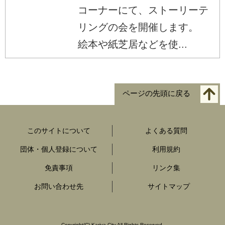
コーナーにて、ストーリーテ
リングの会を開催します。
絵本や紙芝居などを使...
ページの先頭に戻る
このサイトについて
よくある質問
団体・個人登録について
利用規約
免責事項
リンク集
お問い合わせ先
サイトマップ
Copyright
(C)
Kariya City All Rights Reserved.