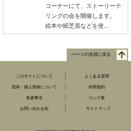
コーナーにて、ストーリーテ
リングの会を開催します。
絵本や紙芝居などを使...
ページの先頭に戻る
このサイトについて
よくある質問
団体・個人登録について
利用規約
免責事項
リンク集
お問い合わせ先
サイトマップ
Copyright
(C)
Kariya City All Rights Reserved.