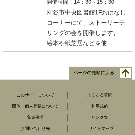
開催時間：14：30～15：30
刈谷市中央図書館1Fおはなし
コーナーにて、ストーリーテ
リングの会を開催します。
絵本や紙芝居などを使...
ページの先頭に戻る
このサイトについて
よくある質問
団体・個人登録について
利用規約
免責事項
リンク集
お問い合わせ先
サイトマップ