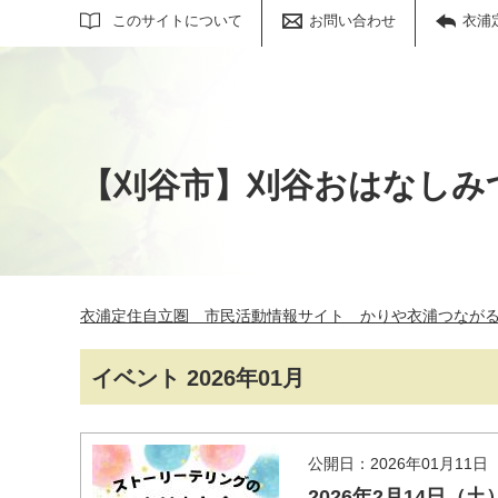
サイト内検索
このサイトについて
お問い合わせ
衣浦
【刈谷市】刈谷おはなしみ
衣浦定住自立圏 市民活動情報サイト かりや衣浦つなが
イベント 2026年01月
公開日：2026年01月11日
2026年2月14日