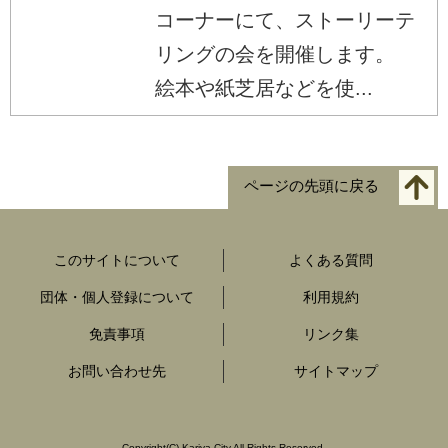
コーナーにて、ストーリーテ
リングの会を開催します。
絵本や紙芝居などを使...
ページの先頭に戻る
このサイトについて
よくある質問
団体・個人登録について
利用規約
免責事項
リンク集
お問い合わせ先
サイトマップ
Copyright
(C)
Kariya City All Rights Reserved.