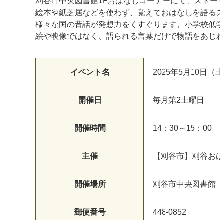
刈谷市中央図書館1Fおはなしコーナーにて、ストー
絵本や紙芝居などを使わず、覚えておはなしを語る
様々な国の昔話が発想力をくすぐります。小学校低
絵や映像ではなく、語られる言葉だけで物語をあじ
イベント名
2025年5月10
開催日
毎月第2土曜日
開催時間
14：30～15：00
主催
【刈谷市】刈谷お
開催場所
刈谷市中央図書館
郵便番号
448-0852