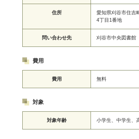
住所
愛知県刈谷市住吉
4丁目1番地
問い合わせ先
刈谷市中央図書館 05
費用
費用
無料
対象
対象年齢
小学生、中学生、高校