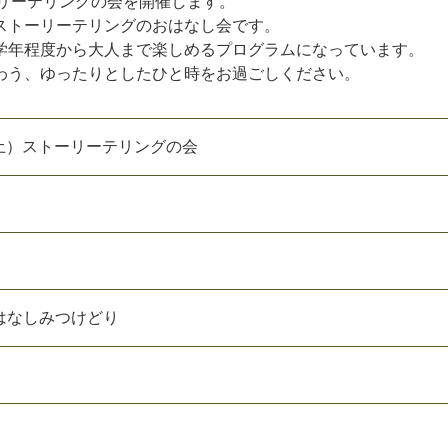
リーテリングの会を開催します。
ストーリーテリングのおはなし会です。
学年程度から大人まで楽しめるプログラムになっています。
わう、ゆったりとしたひと時をお過ごしください。
日（土）ストーリーテリングの会
はなしみつけどり