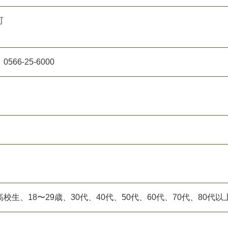
町
66-25-6000
生、18〜29歳、30代、40代、50代、60代、70代、80代以