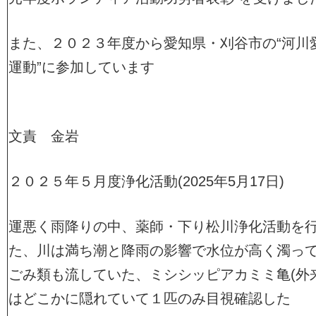
また、２０２３年度から愛知県・刈谷市の“河川
運動”に参加しています
文責 金岩
２０２５年５月度浄化活動(2025年5月17日)
運悪く雨降りの中、薬師・下り松川浄化活動を
た、川は満ち潮と降雨の影響で水位が高く濁っ
ごみ類も流していた、ミシシッピアカミミ亀(外
はどこかに隠れていて１匹のみ目視確認した