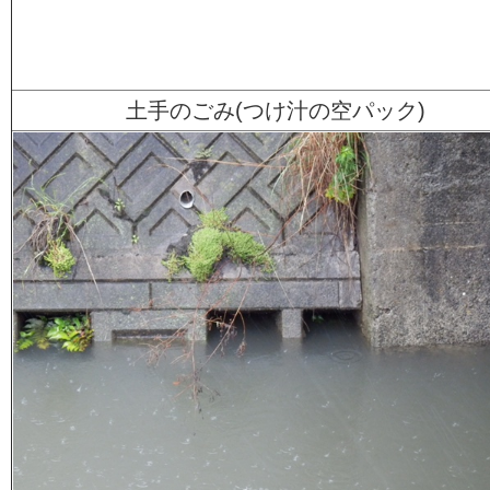
土手のごみ(つけ汁の空パック)