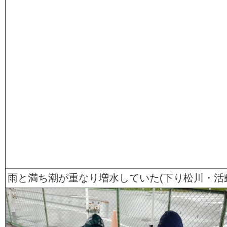
雨と満ち潮が重なり増水していた(下り松川・活