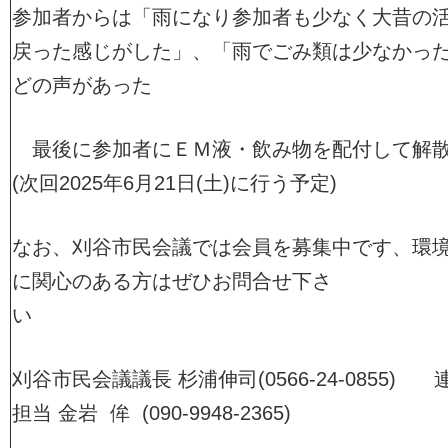
参加者からは「雨になり参加者も少なく大昔の
戻った感じがした」、「雨でごみ類は少なかっ
どの声があった
最後に参加者にＥＭ液・飲み物を配付して解
(次回2025年6月21日(土)に行う予定)
なお、刈谷市民会議では会員を募集中です、環
に関心のある方はぜひお問合せ下さ
い
刈谷市民会議議長 杉浦伸司(0566-24-0855) 
担当 金岩 侔 (090-9948-2365)