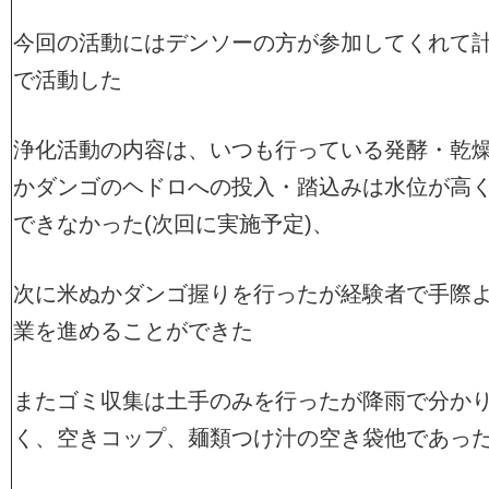
今回の活動にはデンソーの方が参加してくれて
で活動した
浄化活動の内容は、いつも行っている発酵・乾
かダンゴのヘドロへの投入・踏込みは水位が高
できなかった(次回に実施予定)、
次に米ぬかダンゴ握りを行ったが経験者で手際
業を進めることができた
またゴミ収集は土手のみを行ったが降雨で分か
く、空きコップ、麺類つけ汁の空き袋他であっ