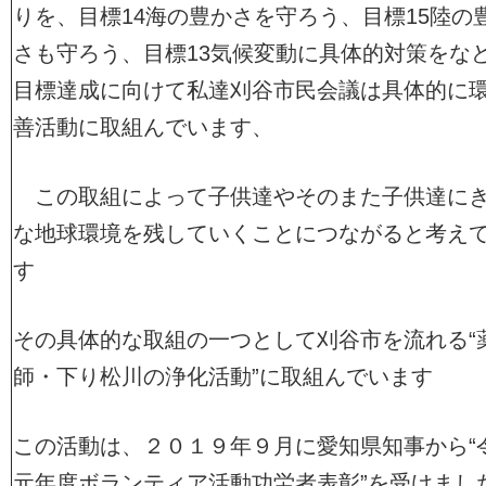
りを、目標14海の豊かさを守ろう、目標15陸の
さも守ろう、目標13気候変動に具体的対策をな
目標達成に向けて私達刈谷市民会議は具体的に
善活動に取組んでいます、
この取組によって子供達やそのまた子供達に
な地球環境を残していくことにつながると考え
す
その具体的な取組の一つとして刈谷市を流れる“
師・下り松川の浄化活動”に取組んでいます
この活動は、２０１９年９月に愛知県知事から“
元年度ボランティア活動功労者表彰”を受けまし