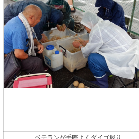
ベテランが手際よくダイゴ握り