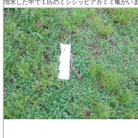
増水した中で１匹のミシシッピアカミミ亀がい