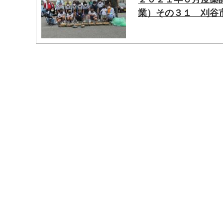
業）その３１ 刈谷
マイメディア検索