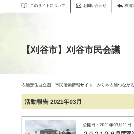
サイト内検索
このサイトについて
お問い合わせ
衣浦
【刈谷市】刈谷市民会議
衣浦定住自立圏 市民活動情報サイト かりや衣浦つなが
活動報告 2021年03月
公開日：2021年03月21日
２０２１年６月度薬