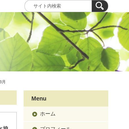
03月
Menu
ホーム
と協
プロフィール