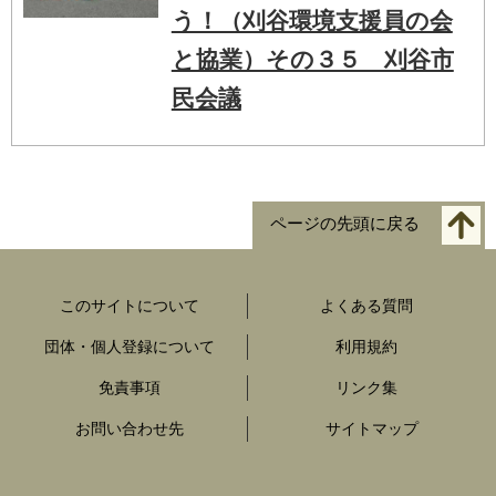
う！（刈谷環境支援員の会
と協業）その３５ 刈谷市
民会議
ページの先頭に戻る
このサイトについて
よくある質問
団体・個人登録について
利用規約
免責事項
リンク集
お問い合わせ先
サイトマップ