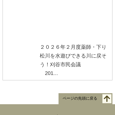
２０２６年２月度薬師・下り
松川を水遊びできる川に戻そ
う！刈谷市民会議
201...
ページの先頭に戻る