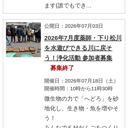
ます(誰でもでき...
公開日：2026年07月03日
2026年7月度薬師・下り松川
を水遊びできる川に戻そ
う！浄化活動 参加者募集
募集終了
開催日：2026年07月18日（土）
開催時間：10時から11時30時
微生物の力で「へどろ」を砂
地化し、生き物・魚を増やそ
う！
みんなでＥＭだんごをつくり