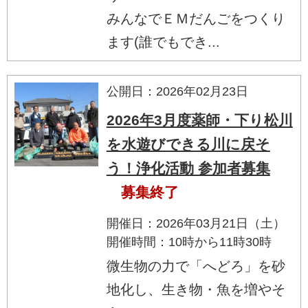
みんなでＥＭだんごをつくり
ます(誰でもでき...
公開日：2026年02月23日
2026年3月度薬師・下り松川
を水遊びできる川に戻そ
う！浄化活動 参加者募集
募集終了
開催日：2026年03月21日（土）
開催時間：10時から11時30時
微生物の力で「へどろ」を砂
地化し、生き物・魚を増やそ