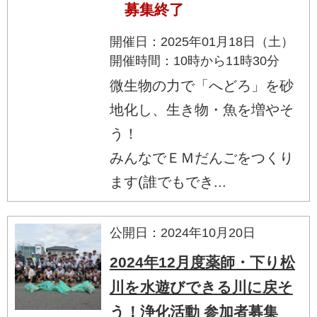
募集終了
開催日：2025年01月18日（土）
開催時間：10時から11時30分
微生物の力で「へどろ」を砂
地化し、生き物・魚を増やそ
う！
みんなでＥＭだんごをつくり
ます(誰でもでき...
公開日：2024年10月20日
2024年12月度薬師・下り松
川を水遊びできる川に戻そ
う！浄化活動 参加者募集