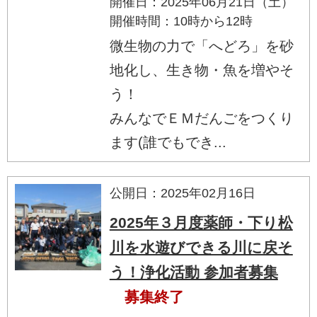
開催日：2025年06月21日（土）
開催時間：10時から12時
微生物の力で「へどろ」を砂
地化し、生き物・魚を増やそ
う！
みんなでＥＭだんごをつくり
ます(誰でもでき...
公開日：2025年02月16日
2025年３月度薬師・下り松
川を水遊びできる川に戻そ
う！浄化活動 参加者募集
募集終了