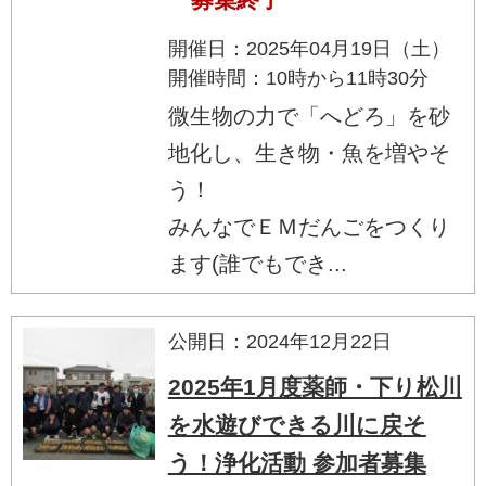
開催日：2025年04月19日（土）
開催時間：10時から11時30分
微生物の力で「へどろ」を砂
地化し、生き物・魚を増やそ
う！
みんなでＥＭだんごをつくり
ます(誰でもでき...
公開日：2024年12月22日
2025年1月度薬師・下り松川
を水遊びできる川に戻そ
う！浄化活動 参加者募集