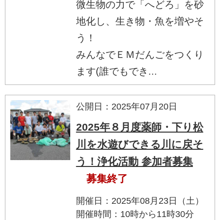
微生物の力で「へどろ」を砂
地化し、生き物・魚を増やそ
う！
みんなでＥＭだんごをつくり
ます(誰でもでき...
公開日：2025年07月20日
2025年８月度薬師・下り松
川を水遊びできる川に戻そ
う！浄化活動 参加者募集
募集終了
開催日：2025年08月23日（土）
開催時間：10時から11時30分