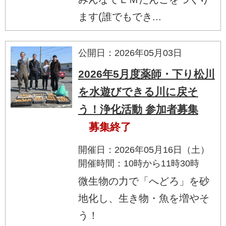
ます(誰でもでき...
公開日：2026年05月03日
2026年5月度薬師・下り松川
を水遊びできる川に戻そ
う！浄化活動 参加者募集
募集終了
開催日：2026年05月16日（土）
開催時間：10時から11時30時
微生物の力で「へどろ」を砂
地化し、生き物・魚を増やそ
う！