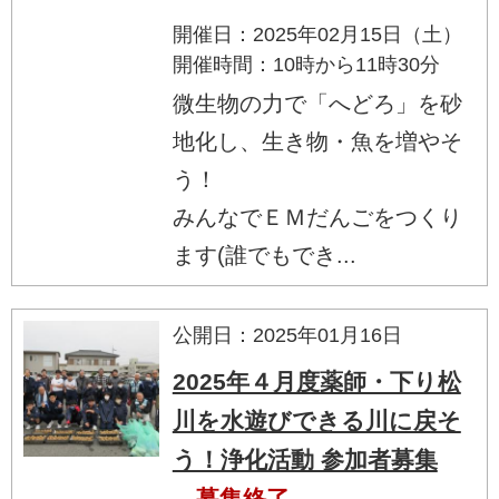
開催日：2025年02月15日（土）
開催時間：10時から11時30分
微生物の力で「へどろ」を砂
地化し、生き物・魚を増やそ
う！
みんなでＥＭだんごをつくり
ます(誰でもでき...
公開日：2025年01月16日
2025年４月度薬師・下り松
川を水遊びできる川に戻そ
う！浄化活動 参加者募集
募集終了