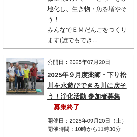
地化し、生き物・魚を増やそ
う！
みんなでＥＭだんごをつくり
ます(誰でもでき...
公開日：2025年07月20日
2025年９月度薬師・下り松
川を水遊びできる川に戻そ
う！浄化活動 参加者募集
募集終了
開催日：2025年09月20日（土）
開催時間：10時から11時30分