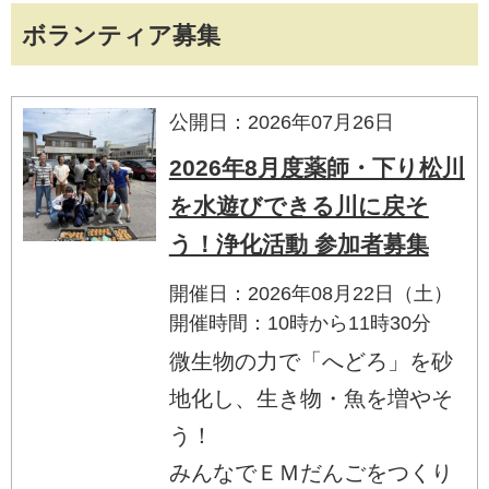
ボランティア募集
公開日：2026年07月26日
2026年8月度薬師・下り松川
を水遊びできる川に戻そ
う！浄化活動 参加者募集
開催日：2026年08月22日（土）
開催時間：10時から11時30分
微生物の力で「へどろ」を砂
地化し、生き物・魚を増やそ
う！
みんなでＥＭだんごをつくり