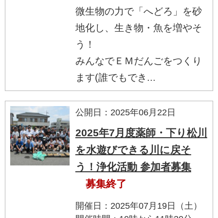
微生物の力で「へどろ」を砂
地化し、生き物・魚を増やそ
う！
みんなでＥＭだんごをつくり
ます(誰でもでき...
公開日：2025年06月22日
2025年7月度薬師・下り松川
を水遊びできる川に戻そ
う！浄化活動 参加者募集
募集終了
開催日：2025年07月19日（土）