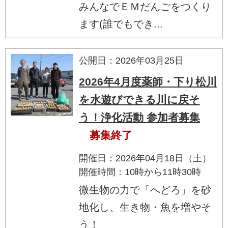
みんなでＥＭだんごをつくり
ます(誰でもでき...
公開日：2026年03月25日
2026年4月度薬師・下り松川
を水遊びできる川に戻そ
う！浄化活動 参加者募集
募集終了
開催日：2026年04月18日（土）
開催時間：10時から11時30時
微生物の力で「へどろ」を砂
地化し、生き物・魚を増やそ
う！