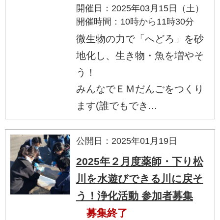
開催日：2025年03月15日（土）
開催時間：10時から11時30分
微生物の力で「へどろ」を砂
地化し、生き物・魚を増やそ
う！
みんなでＥＭだんごをつくり
ます(誰でもでき...
公開日：2025年01月19日
2025年２月度薬師・下り松
川を水遊びできる川に戻そ
う！浄化活動 参加者募集
募集終了