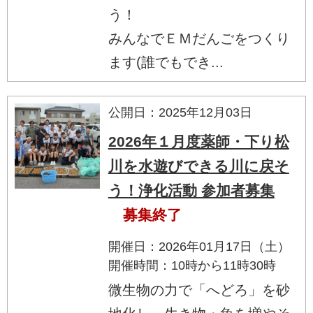
う！
みんなでＥＭだんごをつくり
ます(誰でもでき...
公開日：2025年12月03日
2026年１月度薬師・下り松
川を水遊びできる川に戻そ
う！浄化活動 参加者募集
募集終了
開催日：2026年01月17日（土）
開催時間：10時から11時30時
微生物の力で「へどろ」を砂