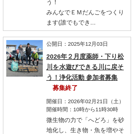
う！
みんなでＥＭだんごをつくり
ます(誰でもでき...
公開日：2025年12月03日
2026年２月度薬師・下り松
川を水遊びできる川に戻そ
う！浄化活動 参加者募集
募集終了
開催日：2026年02月21日（土）
開催時間：10時から11時30時
微生物の力で「へどろ」を砂
地化し、生き物・魚を増やそ