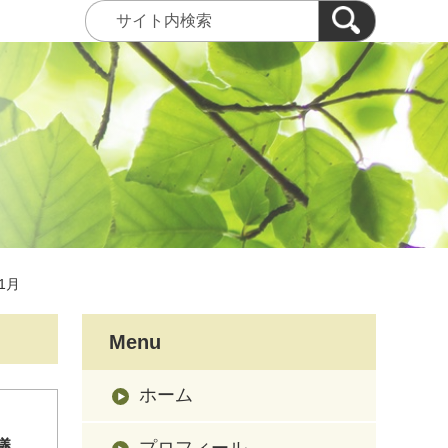
01月
Menu
ホーム
議
プロフィール