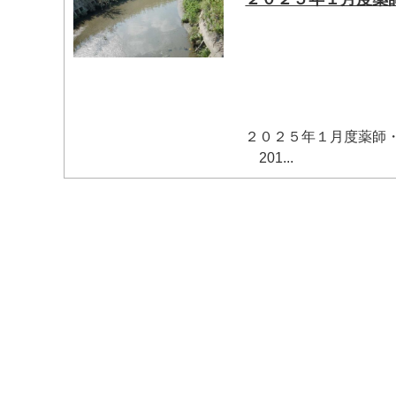
２０２５年１月度薬師
201...
マイメディア検索