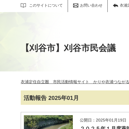
サイト内検索
このサイトについて
お問い合わせ
衣浦
【刈谷市】刈谷市民会議
衣浦定住自立圏 市民活動情報サイト かりや衣浦つなが
活動報告 2025年01月
公開日：2025年01月19日
２０２５年１月度薬