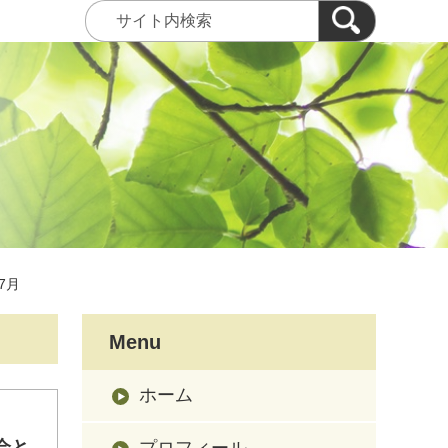
07月
Menu
ホーム
会と
プロフィール