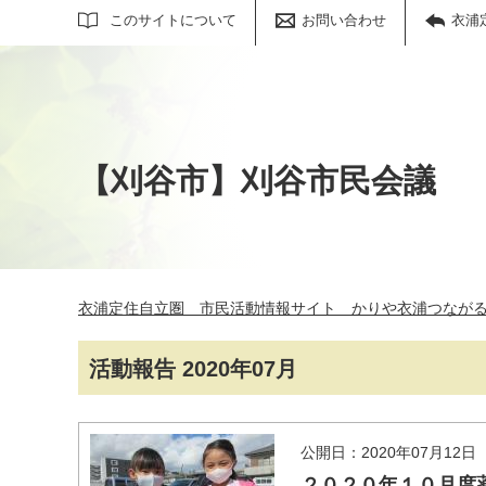
サイト内検索
このサイトについて
お問い合わせ
衣浦
【刈谷市】刈谷市民会議
衣浦定住自立圏 市民活動情報サイト かりや衣浦つなが
活動報告 2020年07月
公開日：2020年07月12日
２０２０年１０月度