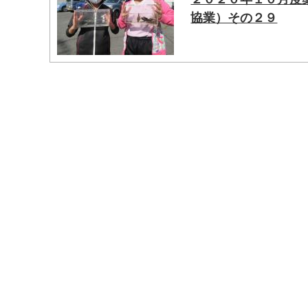
協業）その２９
マイメディア検索