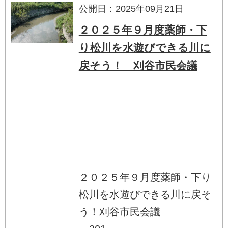
公開日：2025年09月21日
２０２５年９月度薬師・下
り松川を水遊びできる川に
戻そう！ 刈谷市民会議
２０２５年９月度薬師・下り
松川を水遊びできる川に戻そ
う！刈谷市民会議