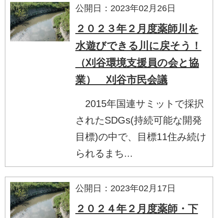
公開日：2023年02月26日
２０２３年２月度薬師川を
水遊びできる川に戻そう！
（刈谷環境支援員の会と協
業） 刈谷市民会議
2015年国連サミットで採択
されたSDGs(持続可能な開発
目標)の中で、目標11住み続け
られるまち...
公開日：2023年02月17日
２０２４年２月度薬師・下