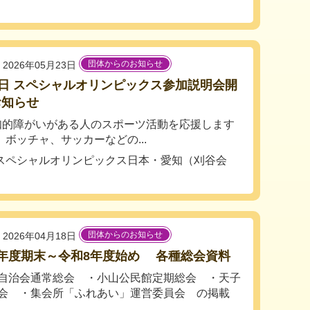
団体からのお知らせ
2026年05月23日
1日 スペシャルオリンピックス参加説明会開
お知らせ
知的障がいがある人のスポーツ活動を応援します
ボッチャ、サッカーなどの...
スペシャルオリンピックス日本・愛知（刈谷会
団体からのお知らせ
2026年04月18日
7年度期末～令和8年度始め 各種総会資料
自治会通常総会 ・小山公民館定期総会 ・天子
会 ・集会所「ふれあい」運営委員会 の掲載