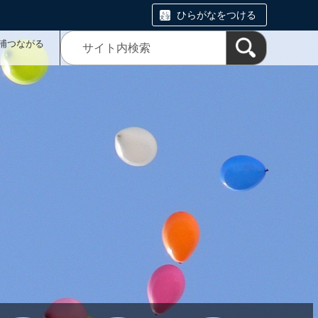
ひらがなをつける
浦つながる