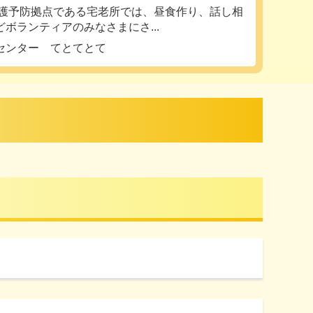
護予防拠点である宅老所では、昼食作り、話し相
ボランティアのみなさまにさ...
センター てとてとて