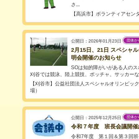
さ...
【高浜市】ボランティアセン
団体か
公開日：2026年01月23日
2月15日、21日 スペシ
明会開催のお知らせ
SOは知的障がいがある人のス
刈谷では競泳、陸上競技、ボッチャ、サッカーなど
【刈谷市】公益社団法人スペシャルオリンピッ
場）
団体か
公開日：2025年12月25日
令和７年度 班長会議開催
令和7年度 第１回＆第３回班