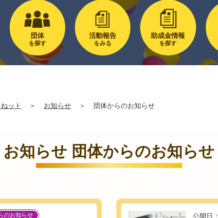
団体
活動報告
助成金情報
を探す
をみる
を探す
るねット
＞
お知らせ
＞
団体からのお知らせ
お知らせ 団体からのお知らせ
らのお知らせ
公開日：