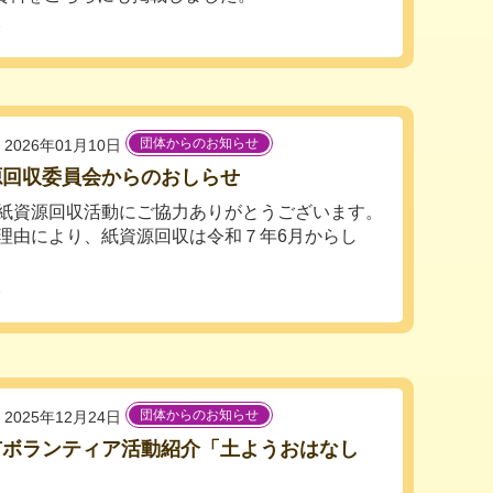
会
団体からのお知らせ
2026年01月10日
源回収委員会からのおしらせ
紙資源回収活動にご協力ありがとうございます。
理由により、紙資源回収は令和７年6月からし
会
団体からのお知らせ
2025年12月24日
市ボランティア活動紹介「土ようおはなし