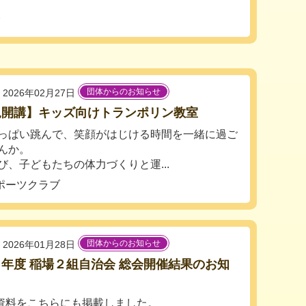
会
団体からのお知らせ
2026年02月27日
規開講】キッズ向けトランポリン教室
っぱい跳んで、笑顔がはじける時間を一緒に過ご
んか。
び、子どもたちの体力づくりと運...
ポーツクラブ
団体からのお知らせ
2026年01月28日
年度 稲場２組自治会 総会開催結果のお知
資料をこちらにも掲載しました。