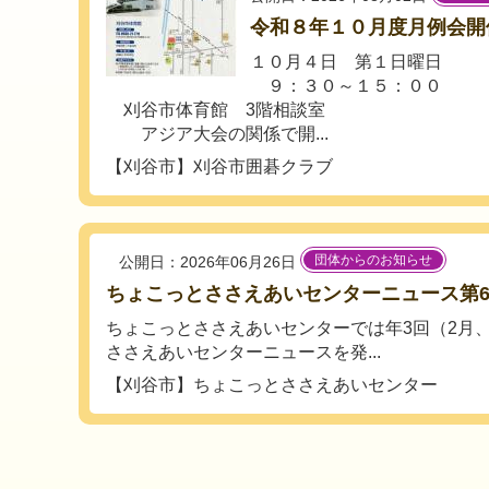
令和８年１０月度月例会開催
１０月４日 第１日曜日
９：３０～１５：００
刈谷市体育館 3階相談室
アジア大会の関係で開...
【刈谷市】刈谷市囲碁クラブ
団体からのお知らせ
公開日：2026年06月26日
ちょこっとささえあいセンターニュース第
ちょこっとささえあいセンターでは年3回（2月、
ささえあいセンターニュースを発...
【刈谷市】ちょこっとささえあいセンター