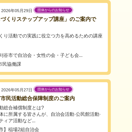
団体からのお知らせ
2026年05月29日
ちづくりステップアップ講座」のご案内で
くり活動での実践に役立つ力を高めるための講座
刈谷市で自治会・女性の会・子ども会...
市民協働課
団体からのお知らせ
2026年05月27日
市市民活動総合保障制度のご案内
動総合補償制度とは?
体に所属する皆さんが、自治会活動·公民館活動·
ティア活動など...
市】稲場2組自治会