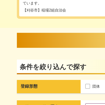
ています。
【刈谷市】稲場2組自治会
条件を絞り込んで探す
登録形態
団体