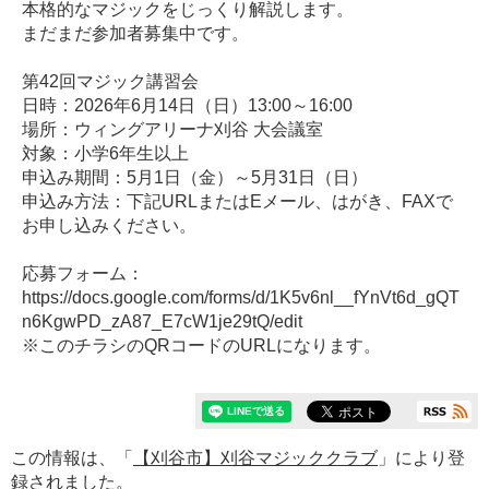
本格的なマジックをじっくり解説します。
まだまだ参加者募集中です。
第42回マジック講習会
日時：2026年6月14日（日）13:00～16:00
場所：ウィングアリーナ刈谷 大会議室
対象：小学6年生以上
申込み期間：5月1日（金）～5月31日（日）
申込み方法：下記URLまたはEメール、はがき、FAXで
お申し込みください。
応募フォーム：
https://docs.google.com/forms/d/1K5v6nl__fYnVt6d_gQT
n6KgwPD_zA87_E7cW1je29tQ/edit
※このチラシのQRコードのURLになります。
この情報は、「
【刈谷市】刈谷マジッククラブ
」により登
録されました。