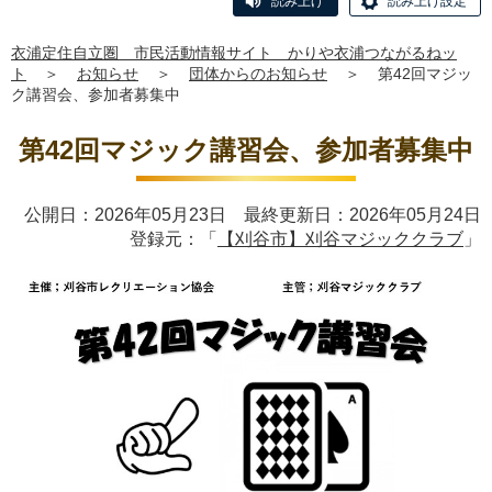
読み上げ
読み上げ設定
衣浦定住自立圏 市民活動情報サイト かりや衣浦つながるねッ
ト
＞
お知らせ
＞
団体からのお知らせ
＞
第42回マジッ
ク講習会、参加者募集中
第42回マジック講習会、参加者募集中
公開日：2026年05月23日 最終更新日：2026年05月24日
登録元：「
【刈谷市】刈谷マジッククラブ
」