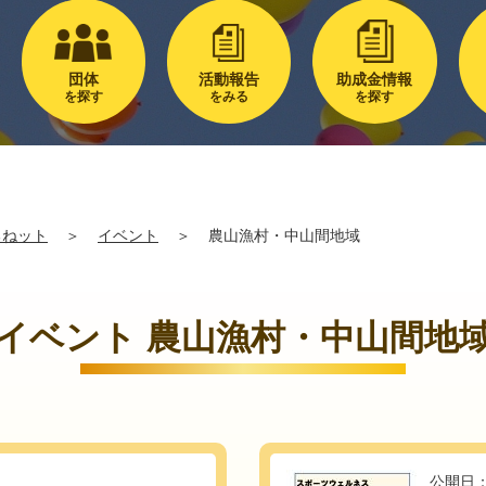
団体
活動報告
助成金情報
を探す
をみる
を探す
るねット
＞
イベント
＞
農山漁村・中山間地域
イベント 農山漁村・中山間地
公開日：