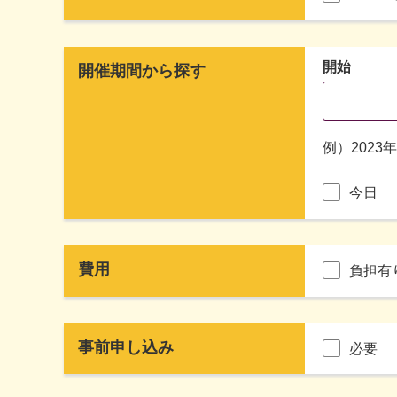
開始
開催期間から探す
例）2023
今日
費用
負担有
事前申し込み
必要