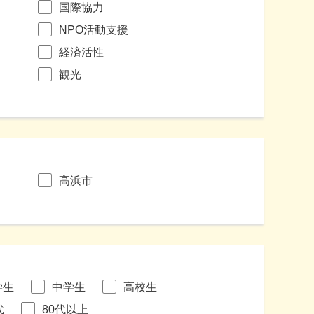
国際協力
NPO活動支援
経済活性
観光
高浜市
学生
中学生
高校生
代
80代以上