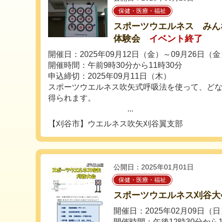
保健・医療・福祉
スポーツウエルネス みん
体験会
イベント終了
開催日：2025年09月12日（金）～09月26日（金
開催時間：午前9時30分から11時30分
申込締切：2025年09月11日（木）
スポーツウエルネス吹矢式呼吸法を使って、ど
得られます。
...
【刈谷市】ウエルネス吹矢刈谷翼支部
公開日：2025年01月01日
保健・医療・福祉
スポーツウエルネス刈谷
開催日：2025年02月09日（
開催時間：午後12時30分から1