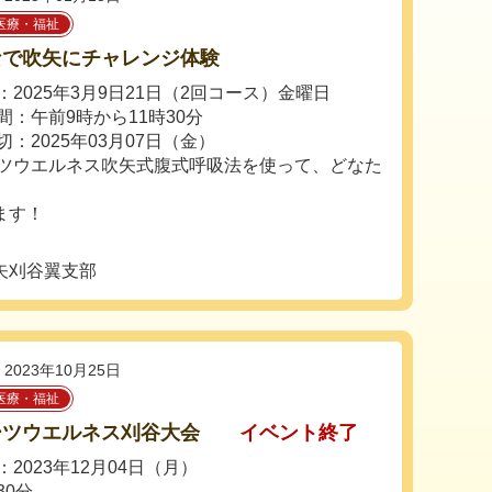
医療・福祉
なで吹矢にチャレンジ体験
：2025年3月9日21日（2回コース）金曜日
間：午前9時から11時30分
切：2025年03月07日（金）
ツウエルネス吹矢式腹式呼吸法を使って、どなた
ます！
矢刈谷翼支部
2023年10月25日
医療・福祉
ーツウエルネス刈谷大会
イベント終了
2023年12月04日（月）
30分