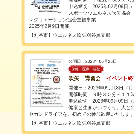
申込締切：2025年02月09日
スポーツウエルネス吹矢協会
レクリェーション協会主観事業
2025年2月9日開催
【刈谷市】ウエルネス吹矢刈谷翼支部
公開日：2023年06月25日
保健・医療・福祉
吹矢 講習会
イベント終
開催日：2023年09月18日（
開催時間：９時３０分～１１
申込締切：2023年09月09日
健康と生きがいづくり。人と
セカンドライフを。初めての参加歓迎いたしま
【刈谷市】ウエルネス吹矢刈谷翼支部