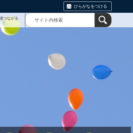
ひらがなをつける
浦つながる