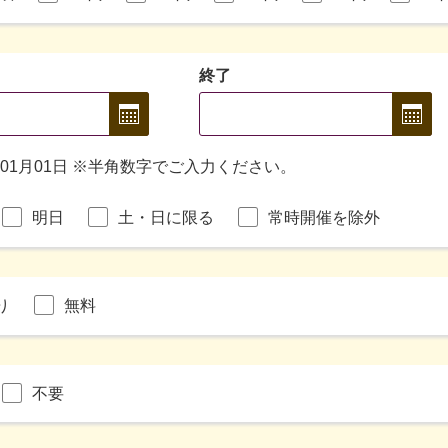
終了
年01月01日 ※半角数字でご入力ください。
明日
土・日に限る
常時開催を除外
り
無料
不要