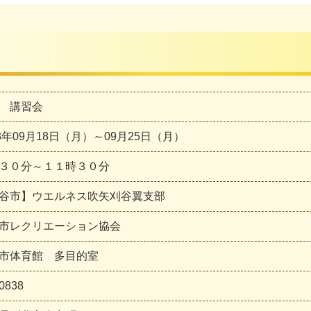
 講習会
23年09月18日（月）～09月25日（月）
３０分～１１時３０分
谷市】ウエルネス吹矢刈谷翼支部
谷市レクリエーション協会
市体育館 多目的室
0838