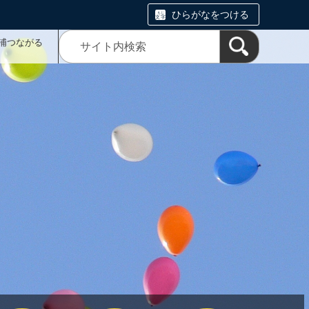
ひらがなをつける
浦つながる