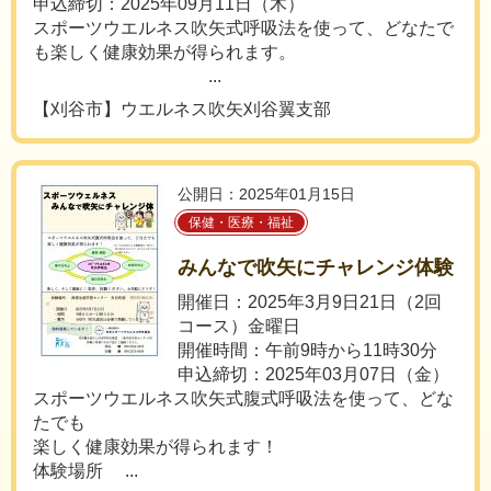
申込締切：2025年09月11日（木）
スポーツウエルネス吹矢式呼吸法を使って、どなたで
も楽しく健康効果が得られます。
...
【刈谷市】ウエルネス吹矢刈谷翼支部
公開日：2025年01月15日
保健・医療・福祉
みんなで吹矢にチャレンジ体験
開催日：2025年3月9日21日（2回
コース）金曜日
開催時間：午前9時から11時30分
申込締切：2025年03月07日（金）
スポーツウエルネス吹矢式腹式呼吸法を使って、どな
たでも
楽しく健康効果が得られます！
体験場所 ...