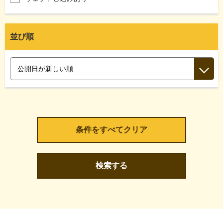
並び順
検索する