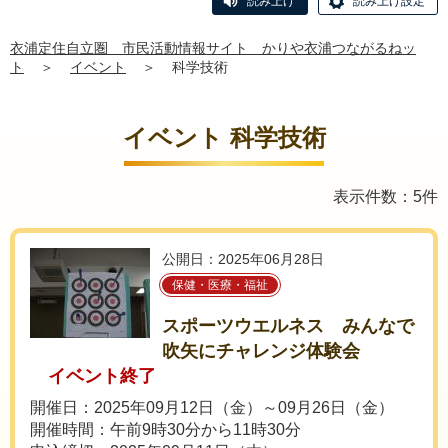
読み上げ
読み上げ設定
衣浦定住自立圏 市民活動情報サイト かりや衣浦つながるねッ
ト
＞
イベント
＞
科学技術
イベント 科学技術
表示件数：5件
公開日：2025年06月28日
保健・医療・福祉
スポーツウエルネス みんなで
吹矢にチャレンジ体験会
イベント終了
開催日：2025年09月12日（金）～09月26日（金）
開催時間：午前9時30分から11時30分