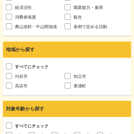
経済活性
職業能力・雇用
消費者保護
観光
農山漁村・中山間地域
条例で定める活動
地域から探す
すべてにチェック
刈谷市
知立市
高浜市
東浦町
対象年齢から探す
すべてにチェック