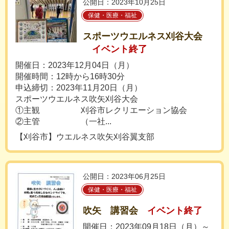
公開日：2023年10月25日
保健・医療・福祉
スポーツウエルネス刈谷大会
イベント終了
開催日：2023年12月04日（月）
開催時間：12時から16時30分
申込締切：2023年11月20日（月）
スポーツウエルネス吹矢刈谷大会
①主観 刈谷市レクリエーション協会
②主管 （一社...
【刈谷市】ウエルネス吹矢刈谷翼支部
公開日：2023年06月25日
保健・医療・福祉
吹矢 講習会
イベント終了
開催日：2023年09月18日（月）～