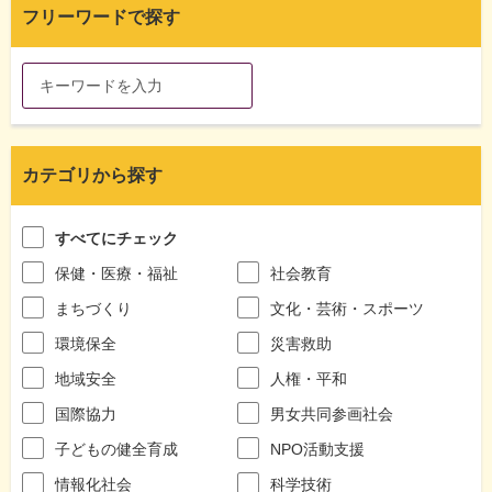
フリーワードで探す
カテゴリから探す
すべてにチェック
保健・医療・福祉
社会教育
まちづくり
文化・芸術・スポーツ
環境保全
災害救助
地域安全
人権・平和
国際協力
男女共同参画社会
子どもの健全育成
NPO活動支援
情報化社会
科学技術