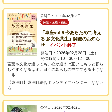
公開日：2026年02月03日
保健・医療・福祉
「車座vol.5 今あらためて考え
る 多文化共生」開催のお知ら
せ
イベント終了
開催日：2026年02月28日（土）
開催時間：10：30～12：00
言葉や文化が違っても、心が通えば互いにもっと暮ら
しやすくなるはず。日々の暮らしの中でできる小さな
一歩...
【東浦町】東浦町総合ボランティアセンター なない
ろ
公開日：2026年02月02日