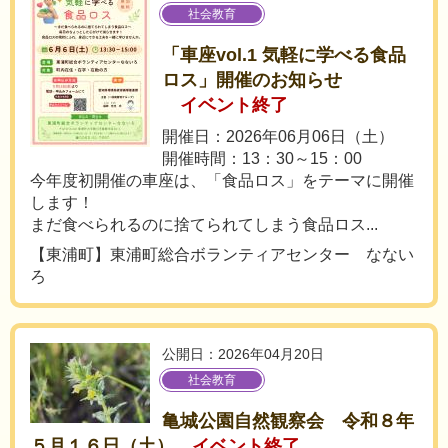
社会教育
「車座vol.1 気軽に学べる食品
ロス」開催のお知らせ
イベント終了
開催日：2026年06月06日（土）
開催時間：13：30～15：00
今年度初開催の車座は、「食品ロス」をテーマに開催
します！
まだ食べられるのに捨てられてしまう食品ロス...
【東浦町】東浦町総合ボランティアセンター なない
ろ
公開日：2026年04月20日
社会教育
亀城公園自然観察会 令和８年
５月１６日（土）
イベント終了