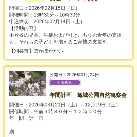
開催日：2026年02月15日（日）
開催時間：13時30分～16時30分
申込締切：2026年02月14日（土）
【活動内容】
不登校の児童、生徒および引きこもりの青年の支援
と、それらの子どもを抱えるご家族の支援を...
【刈谷市】ぽかぽかかい
公開日：2026年01月24日
社会教育
年間計画 亀城公園自然観察会
開催日：2026年03月21日（土）～12月19日（土）
開催時間：午前９時３０分～１２時００分
年 間 計 画
期...