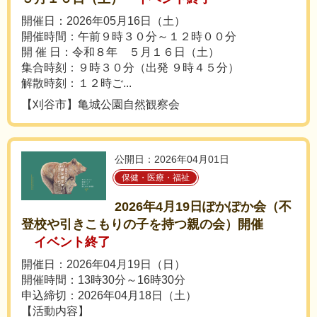
開催日：2026年05月16日（土）
開催時間：午前９時３０分～１２時００分
開 催 日：令和８年 ５月１６日（土）
集合時刻：９時３０分（出発 ９時４５分）
解散時刻：１２時ご...
【刈谷市】亀城公園自然観察会
公開日：2026年04月01日
保健・医療・福祉
2026年4月19日ぽかぽか会（不
登校や引きこもりの子を持つ親の会）開催
イベント終了
開催日：2026年04月19日（日）
開催時間：13時30分～16時30分
申込締切：2026年04月18日（土）
【活動内容】