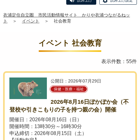
読み上げ
読み上げ設定
衣浦定住自立圏 市民活動情報サイト かりや衣浦つながるねッ
ト
＞
イベント
＞
社会教育
イベント 社会教育
表示件数：55件
公開日：2026年07月29日
保健・医療・福祉
2026年8月16日ぽかぽか会（不
登校や引きこもりの子を持つ親の会）開催
開催日：2026年08月16日（日）
開催時間：13時30分～16時30分
申込締切：2026年08月15日（土）