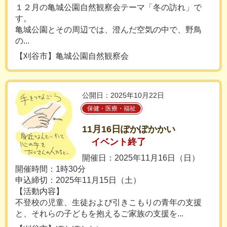
１２月の亀城公園自然観察会テーマ「冬の訪れ」で
す。
亀城公園とその周辺では、澄んだ空気の中で、野鳥
の...
【刈谷市】亀城公園自然観察会
公開日：2025年10月22日
保健・医療・福祉
11月16日ぽかぽかかい
イベント終了
開催日：2025年11月16日（日）
開催時間：1時30分
申込締切：2025年11月15日（土）
【活動内容】
不登校の児童、生徒および引きこもりの青年の支援
と、それらの子どもを抱えるご家族の支援を...