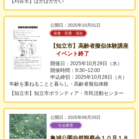
【刈谷市】ぽかぽかかい
公開日：2025年10月01日
保健・医療・福祉
【知立市】高齢者擬似体験講座
イベント終了
開催日：2025年10月29日（水）
開催時間：9:30~12:00
申込締切：2025年10月28日（火）
年齢を重ねることと暮らし・高齢者擬似体験
【知立市】知立市ボランティア・市民活動センター
公開日：2025年08月20日
社会教育
亀城公園自然観察会１０月１８