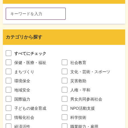
カテゴリから探す
すべてにチェック
保健・医療・福祉
社会教育
まちづくり
文化・芸術・スポーツ
環境保全
災害救助
地域安全
人権・平和
国際協力
男女共同参画社会
子どもの健全育成
NPO活動支援
情報化社会
科学技術
経済活性
職業能力・雇用