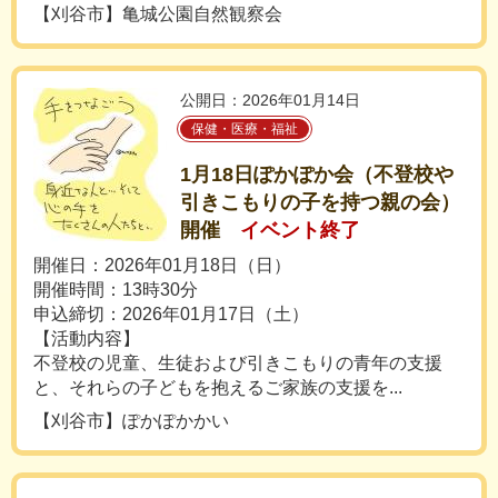
【刈谷市】亀城公園自然観察会
公開日：2026年01月14日
保健・医療・福祉
1月18日ぽかぽか会（不登校や
引きこもりの子を持つ親の会）
開催
イベント終了
開催日：2026年01月18日（日）
開催時間：13時30分
申込締切：2026年01月17日（土）
【活動内容】
不登校の児童、生徒および引きこもりの青年の支援
と、それらの子どもを抱えるご家族の支援を...
【刈谷市】ぽかぽかかい