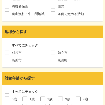
消費者保護
観光
農山漁村・中山間地域
条例で定める活動
地域から探す
すべてにチェック
刈谷市
知立市
高浜市
東浦町
対象年齢から探す
すべてにチェック
0歳
1歳
2歳
3歳
4歳