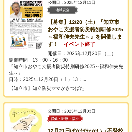
公開日：2025年12月11日
地域安全
【募集】12/20（土）『知立市
おやこ支援者防災特別研修2025
～福和伸夫先生～』を開催しま
す！
イベント終了
開催日：2025年12月20日（土）
開催時間：13：00～16：00
『知立市おやこ支援者防災特別研修2025～福和伸夫先
生～』
日時：2025年12月20日（土）13：...
【知立市】知立防災ママかきつばた
公開日：2025年12月03日
保健・医療・福祉
12月21日ぽかぽかかい（不登校