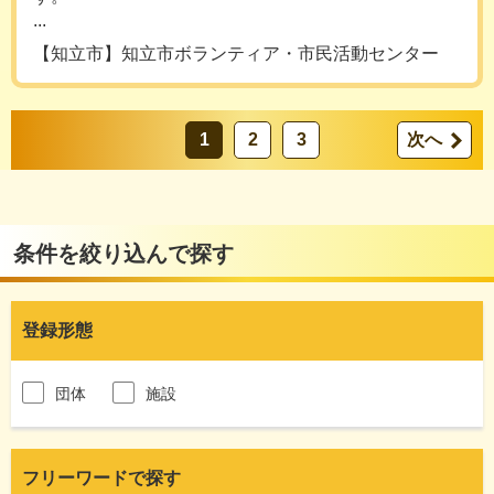
...
【知立市】知立市ボランティア・市民活動センター
1
2
3
次へ
条件を絞り込んで探す
登録形態
団体
施設
フリーワードで探す