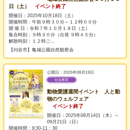
日（土）
イベント終了
開催日：2025年10月18日（土）
開催時間：午前９時３０分～１２時００分
開 催 日：令和７年１０月１８日（土）
集合時刻：９時３０分（出発 ９時４５分）
解散時刻：１２時ご...
【刈谷市】亀城公園自然観察会
公開日：2025年08月19日
社会教育
動物愛護週間イベント 人と動
物のウェルフェア
イベント終了
開催日：2025年08月14日（木）～
09月21日（日）
開催時間：9:30-11：30