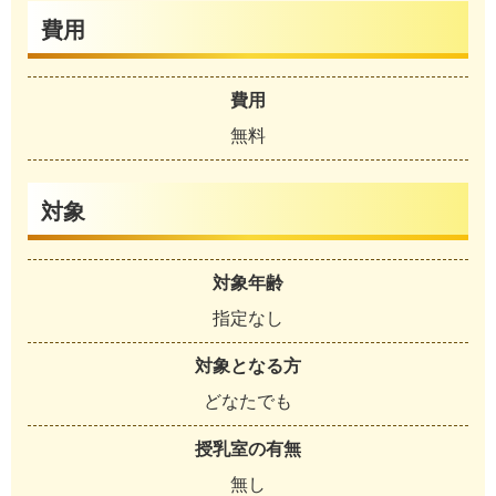
費用
費用
無料
対象
対象年齢
指定なし
対象となる方
どなたでも
授乳室の有無
無し