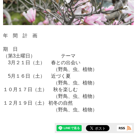
年 間 計 画
期 日
（第3土曜日） テーマ
3月２１日（土） 春との出会い
（野鳥、虫、植物）
5月１６日（土） 近づく夏
（野鳥、虫、植物）
１０月１７日（土） 秋を楽しむ
（野鳥、虫、植物）
１２月１９日（土） 初冬の自然
（野鳥、虫、植物）