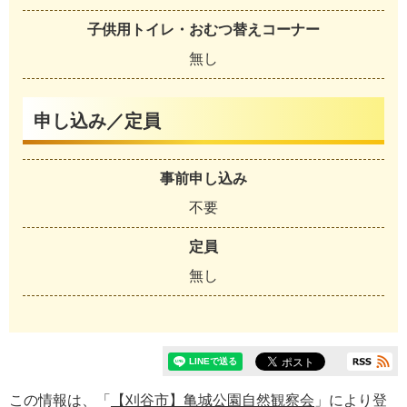
子供用トイレ・おむつ替えコーナー
無し
申し込み／定員
事前申し込み
不要
定員
無し
この情報は、「
【刈谷市】亀城公園自然観察会
」により登