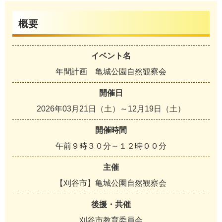
概要
イベント名
年間計画 亀城公園自然観察会
開催日
2026年03月21日（土）～12月19日（土）
開催時間
午前９時３０分～１２時００分
主催
【刈谷市】亀城公園自然観察会
後援・共催
刈谷市教育委員会