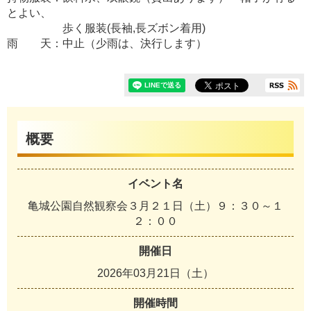
とよい、
歩く服装(長袖,長ズボン着用)
雨 天：中止（少雨は、決行します）
概要
イベント名
亀城公園自然観察会３月２１日（土）９：３０～１
２：００
開催日
2026年03月21日（土）
開催時間