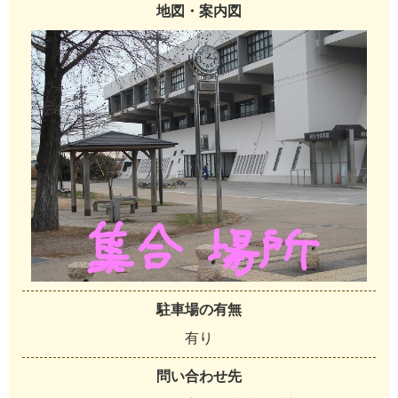
地図・案内図
駐車場の有無
有り
問い合わせ先