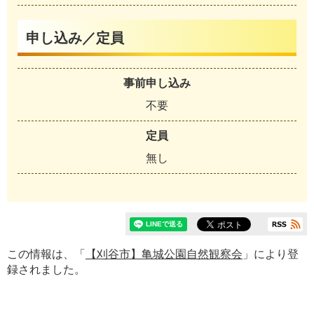
申し込み／定員
事前申し込み
不要
定員
無し
この情報は、「
【刈谷市】亀城公園自然観察会
」により登
録されました。