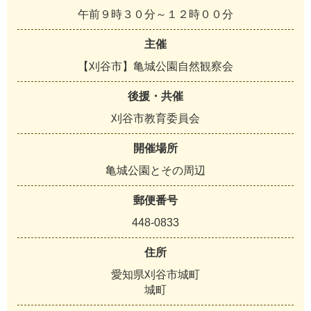
午前９時３０分～１２時００分
主催
【刈谷市】亀城公園自然観察会
後援・共催
刈谷市教育委員会
開催場所
亀城公園とその周辺
郵便番号
448-0833
住所
愛知県刈谷市城町
城町