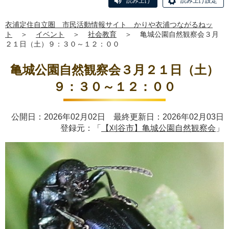
読み上げ
読み上げ設定
衣浦定住自立圏 市民活動情報サイト かりや衣浦つながるねッ
ト
＞
イベント
＞
社会教育
＞
亀城公園自然観察会３月
２１日（土）９：３０～１２：００
亀城公園自然観察会３月２１日（土）
９：３０～１２：００
公開日：2026年02月02日 最終更新日：2026年02月03日
登録元：「
【刈谷市】亀城公園自然観察会
」