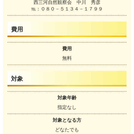
西三河自然観察会 中川 秀彦
℡：０８０－５１３４－１７９９
費用
費用
無料
対象
対象年齢
指定なし
対象となる方
どなたでも