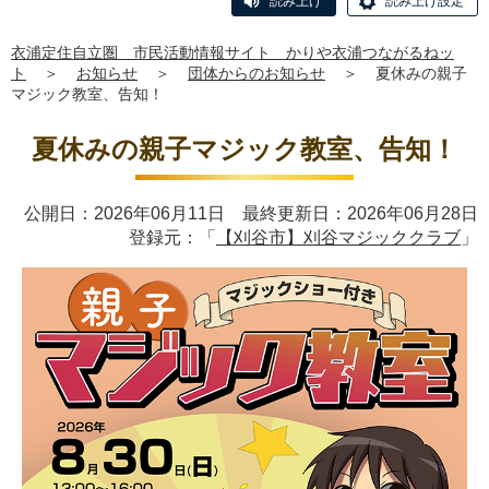
読み上げ
読み上げ設定
衣浦定住自立圏 市民活動情報サイト かりや衣浦つながるねッ
ト
＞
お知らせ
＞
団体からのお知らせ
＞
夏休みの親子
マジック教室、告知！
夏休みの親子マジック教室、告知！
公開日：2026年06月11日 最終更新日：2026年06月28日
登録元：「
【刈谷市】刈谷マジッククラブ
」