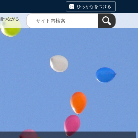
ひらがなをつける
浦つながる