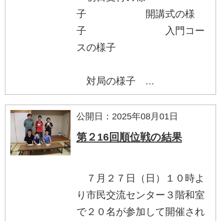
子 開講式の様
子 入門コー
スの様子
対局の様子 ...
公開日：2025年08月01日
第２16回順位戦の結果
７月２７日（日）１０時よ
り市民交流センター３階和室
で２０名が参加して開催され