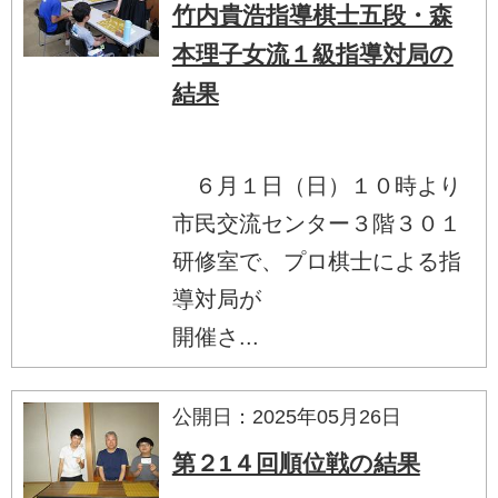
竹内貴浩指導棋士五段・森
本理子女流１級指導対局の
結果
６月１日（日）１０時より
市民交流センター３階３０１
研修室で、プロ棋士による指
導対局が
開催さ...
公開日：2025年05月26日
第２1４回順位戦の結果