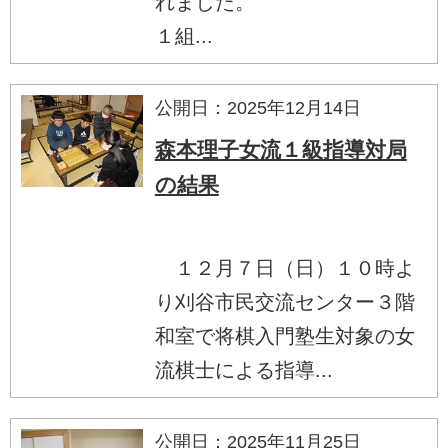
れました。
１組...
公開日：2025年12月14日
森本理子女流１級指導対局
の結果
１２月７日（日）１０時よ
り刈谷市民交流センター３階
和室で将棋入門塾生対象の女
流棋士による指導...
公開日：2025年11月25日