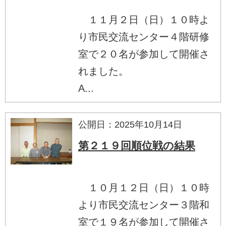
１１月２日（日）１０時よ
り市民交流センター４階研修
室で２０名が参加して開催さ
れました。
A...
公開日：2025年10月14日
第２１９回順位戦の結果
１０月１２日（日）１０時
より市民交流センター３階和
室で１９名が参加して開催さ