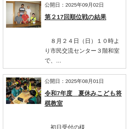
公開日：2025年09月02日
第２17回順位戦の結果
８月２４日（日）１０時よ
り市民交流センター３階和室
で、...
公開日：2025年08月01日
令和7年度 夏休みこども将
棋教室
初日受付の様