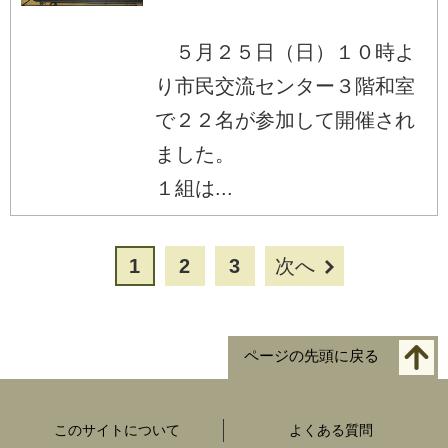
５月２５日（日）１０時よ
り市民交流センター３階和室
で２２名が参加して開催され
ました。
１組は...
1
2
3
次へ
ページの先頭に戻る
このサイトについて
よくある質問