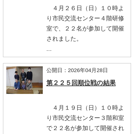
４月２６日（日）１０時よ
り市民交流センター４階研修
室で、２２名が参加して開催
されました。
...
公開日：2026年04月28日
第２２５回順位戦の結果
４月１９日（日）１０時よ
り市民交流センター３階和室
で２２名が参加して開催され