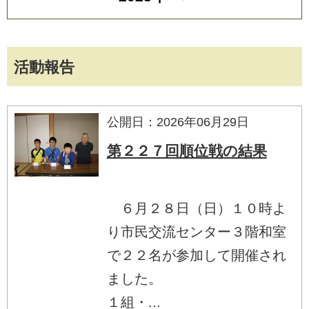
活動報告
公開日：2026年06月29日
第２２７回順位戦の結果
６月２８日（日）１０時よ
り市民交流センター３階和室
で２２名が参加して開催され
ました。
１組・...