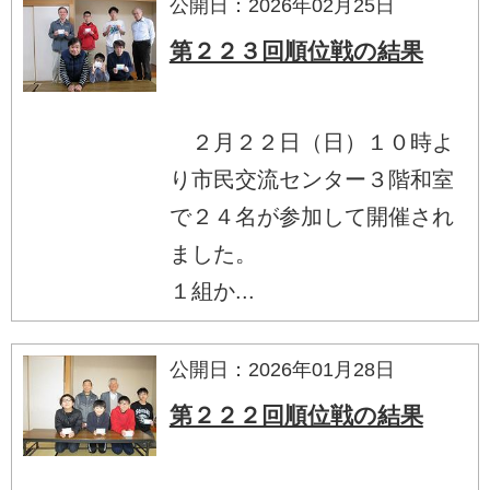
公開日：2026年02月25日
第２２３回順位戦の結果
２月２２日（日）１０時よ
り市民交流センター３階和室
で２４名が参加して開催され
ました。
１組か...
公開日：2026年01月28日
第２２２回順位戦の結果