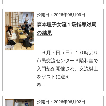
公開日：2026年06月09日
森本理子女流１級指導対局
の結果
６月７日（日）１０時より
市民交流センター３階和室で
入門塾が開催され、女流棋士
をゲストに迎え
希...
公開日：2026年06月02日