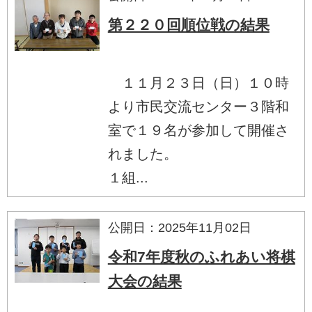
第２２０回順位戦の結果
１１月２３日（日）１０時
より市民交流センター３階和
室で１９名が参加して開催さ
れました。
１組...
公開日：2025年11月02日
令和7年度秋のふれあい将棋
大会の結果