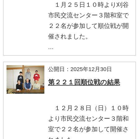
１月２５日１０時より刈谷
市民交流センター３階和室で
２２名が参加して順位戦が開
催されました。
...
公開日：2025年12月30日
第２２１回順位戦の結果
１２月２８日（日）１０時
より市民交流センター３階和
室で２２名が参加して開催さ