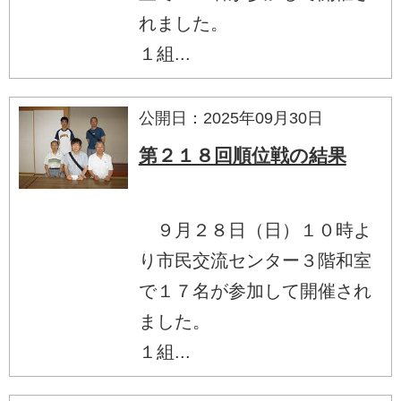
れました。
１組...
公開日：2025年09月30日
第２１８回順位戦の結果
９月２８日（日）１０時よ
り市民交流センター３階和室
で１７名が参加して開催され
ました。
１組...