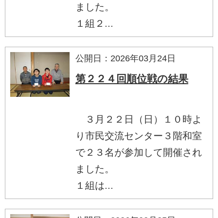
ました。
１組２...
公開日：2026年03月24日
第２２４回順位戦の結果
３月２２日（日）１０時よ
り市民交流センター３階和室
で２３名が参加して開催され
ました。
１組は...