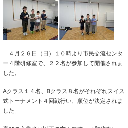
４月２６日（日）１０時より市民交流センタ
ー４階研修室で、２２名が参加して開催されま
した。
Aクラス１４名、Bクラス８名がそれぞれスイス
式トーナメント４回戦行い、順位が決定されま
した。