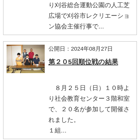
り刈谷総合運動公園の人工芝
広場で刈谷市レクリエーショ
ン協会主催行事で...
公開日：2024年08月27日
第２０5回順位戦の結果
８月２５日（日）１０時よ
り社会教育センター３階和室
で、２０名が参加して開催さ
れました。
１組...