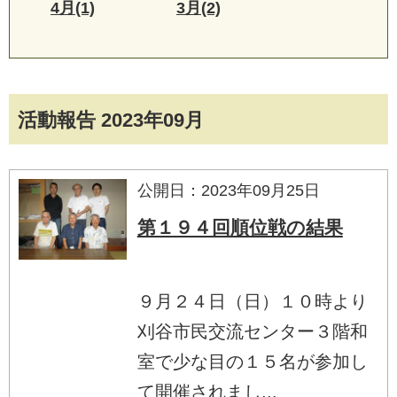
4月(1)
3月(2)
活動報告 2023年09月
公開日：2023年09月25日
第１９４回順位戦の結果
９月２４日（日）１０時より
刈谷市民交流センター３階和
室で少な目の１５名が参加し
て開催されまし...