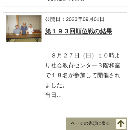
公開日：2023年09月01日
第１９３回順位戦の結果
８月２７日（日）１０時よ
り社会教育センター３階和室
で１８名が参加して開催され
ました。
当日...
ページの先頭に戻る