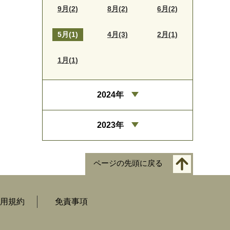
9月(2)
8月(2)
6月(2)
5月(1)
4月(3)
2月(1)
1月(1)
2024年
2023年
ページの先頭に戻る
用規約
免責事項