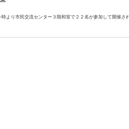
時より市民交流センター３階和室で２２名が参加して開催さ