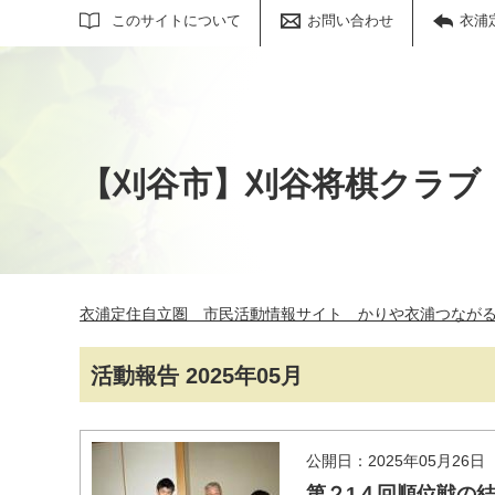
サイト内検索
このサイトについて
お問い合わせ
衣浦
【刈谷市】刈谷将棋クラブ
衣浦定住自立圏 市民活動情報サイト かりや衣浦つなが
活動報告 2025年05月
公開日：2025年05月26日
第２1４回順位戦の