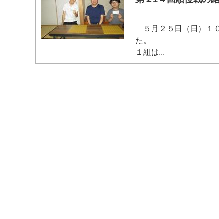
５月２５日（日）１０
た。
１組は...
マイメディア検索