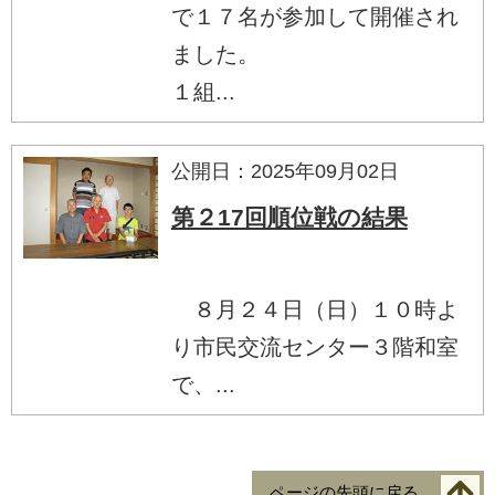
で１７名が参加して開催され
ました。
１組...
公開日：2025年09月02日
第２17回順位戦の結果
８月２４日（日）１０時よ
り市民交流センター３階和室
で、...
ページの先頭に戻る