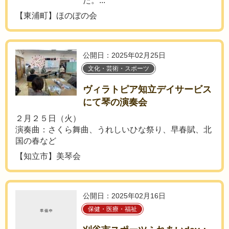
た。...
【東浦町】ほのぼの会
公開日：2025年02月25日
文化・芸術・スポーツ
ヴィラトピア知立デイサービス
にて琴の演奏会
２月２５日（火）
演奏曲：さくら舞曲、うれしいひな祭り、早春賦、北
国の春など
【知立市】美琴会
公開日：2025年02月16日
保健・医療・福祉