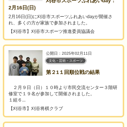
刈谷市スポーツふれあいday：
2月16日(日)
2月16日(日)に刈谷市スポーツふれあいdayが開催さ
れ、多くの方が家族で参加されました。
【刈谷市】刈谷市スポーツ推進委員協議会
公開日：2025年02月11日
文化・芸術・スポーツ
第２1１回順位戦の結果
２月９日（日）１０時より市民交流センター３階研
修室で１９名が参加して開催されました。
１組６...
【刈谷市】刈谷将棋クラブ