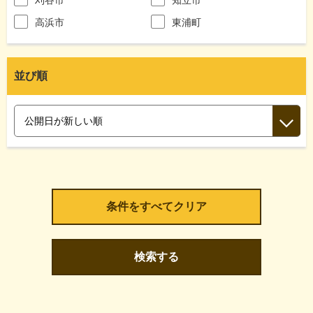
高浜市
東浦町
並び順
検索する