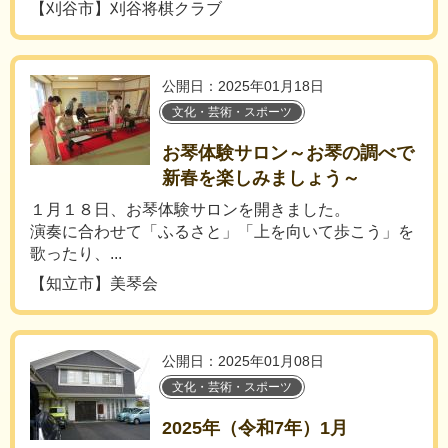
【刈谷市】刈谷将棋クラブ
公開日：2025年01月18日
文化・芸術・スポーツ
お琴体験サロン～お琴の調べで
新春を楽しみましょう～
１月１８日、お琴体験サロンを開きました。
演奏に合わせて「ふるさと」「上を向いて歩こう」を
歌ったり、...
【知立市】美琴会
公開日：2025年01月08日
文化・芸術・スポーツ
2025年（令和7年）1月