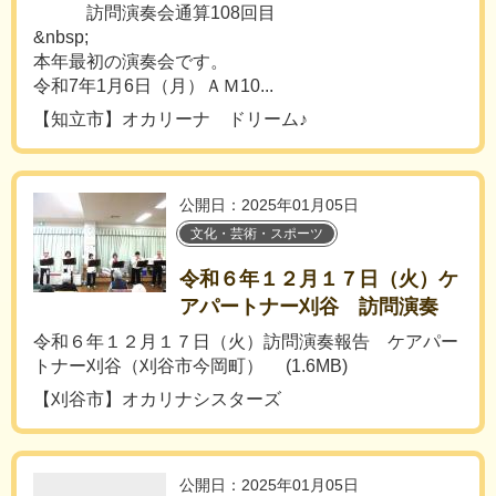
訪問演奏会通算108回目
&nbsp;
本年最初の演奏会です。
令和7年1月6日（月）ＡＭ10...
【知立市】オカリーナ ドリーム♪
公開日：2025年01月05日
文化・芸術・スポーツ
令和６年１２月１７日（火）ケ
アパートナー刈谷 訪問演奏
令和６年１２月１７日（火）訪問演奏報告 ケアパー
トナー刈谷（刈谷市今岡町） (1.6MB)
【刈谷市】オカリナシスターズ
公開日：2025年01月05日