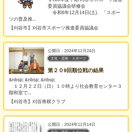
委員協議会研修会
令和6年12月14日(土)、「スポー
ツの普及推...
【刈谷市】刈谷市スポーツ推進委員協議会
公開日：2024年12月24日
文化・芸術・スポーツ
第２０9回順位戦の結果
&nbsp; &nbsp; &nbsp;
１２月２２日（日）１０時より社会教育センター３
階和室で...
【刈谷市】刈谷将棋クラブ
公開日：2024年12月14日