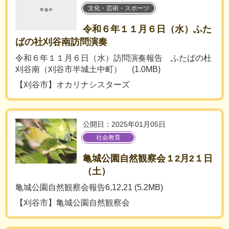
文化・芸術・スポーツ
令和６年１１月６日（水）ふた
ばの社刈谷南訪問演奏
令和６年１１月６日（水）訪問演奏報告 ふたばの杜
刈谷南（刈谷市半城土中町） (1.0MB)
【刈谷市】オカリナシスターズ
公開日：2025年01月05日
社会教育
亀城公園自然観察会１2月2１日
（土）
亀城公園自然観察会報告6,12,21 (5.2MB)
【刈谷市】亀城公園自然観察会