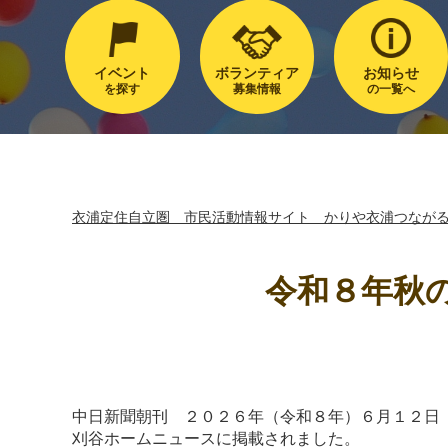
イベント
ボランティア
お知らせ
を探す
募集情報
の一覧へ
衣浦定住自立圏 市民活動情報サイト かりや衣浦つなが
令和８年秋
中日新聞朝刊 ２０２６年（令和８年）６月１２日
刈谷ホームニュースに掲載されました。