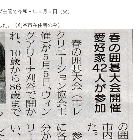
ブ主管で令和８年５月５日（火）
した。【刈谷市在住者のみ】