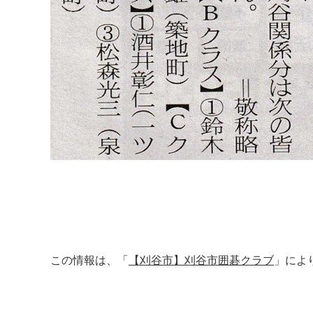
この情報は、「
【刈谷市】刈谷市囲碁クラブ
」によ