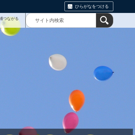
ひらがなをつける
浦つながる