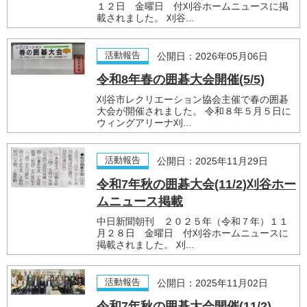
１２日 金曜日 付刈谷ホームニュースに掲
載されました。 刈谷...
活動報告
公開日：2026年05月06日
令和8年春の囲碁大会開催(5/5)
刈谷市レクリエーション協会主催で春の囲碁
大会が開催されました。 令和８年５月５日に
ウィングアリーナ刈...
活動報告
公開日：2025年11月29日
令和7年秋の囲碁大会(11/2)刈谷ホー
ムニュース掲載
中日新聞朝刊 ２０２５年（令和７年）１１
月２８日 金曜日 付刈谷ホームニュースに
掲載されました。 刈...
活動報告
公開日：2025年11月02日
令和7年秋の囲碁大会開催(11/2)