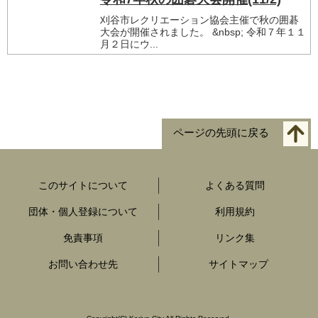
刈谷市レクリエーション協会主催で秋の囲碁
大会が開催されました。 &nbsp; 令和７年１１
月２日にウ...
ページの先頭に戻る
このサイトについて
よくある質問
団体・個人登録について
利用規約
免責事項
リンク集
お問い合わせ先
サイトマップ