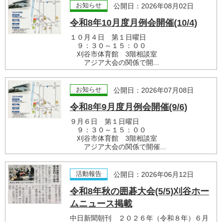
お知らせ
公開日：2026年08月02日
令和8年10月度月例会開催(10/4)
１０月４日 第１日曜日
９：３０～１５：００
刈谷市体育館 3階相談室
アジア大会の関係で開...
お知らせ
公開日：2026年07月08日
令和8年9月度月例会開催(9/6)
９月６日 第１日曜日
９：３０～１５：００
刈谷市体育館 3階相談室
アジア大会の関係で開催...
活動報告
公開日：2026年06月12日
令和8年秋の囲碁大会(5/5)刈谷ホー
ムニュース掲載
中日新聞朝刊 ２０２６年（令和８年）６月