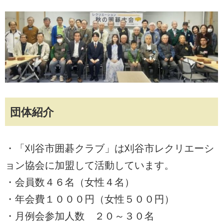
団体紹介
・「刈谷市囲碁クラブ」は刈谷市レクリエーシ
ョン協会に加盟して活動しています。
・会員数４６名（女性４名）
・年会費１０００円（女性５００円）
・月例会参加人数 ２０～３０名