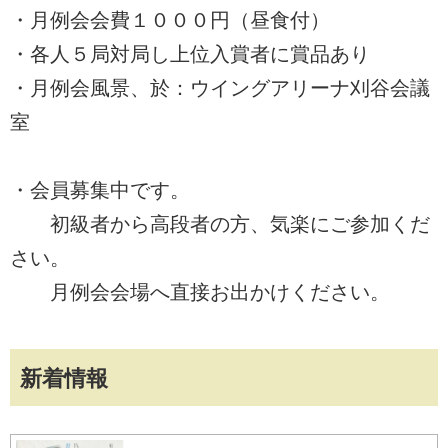
・月例会会費１０００円（昼食付）
・各人５局対局し上位入賞者に賞品あり
・月例会風景、於：ウイングアリーナ刈谷会議
室
・会員募集中です。
初級者から高段者の方、気楽にご参加くだ
さい。
月例会会場へ直接お出かけください。
新着情報