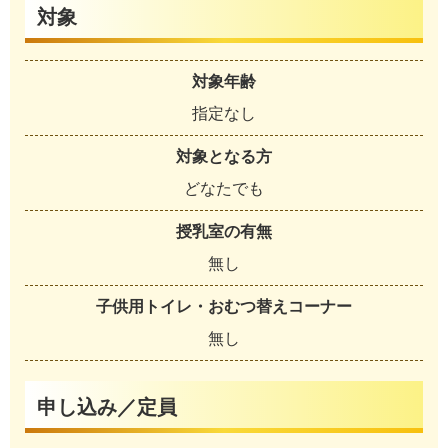
対象
対象年齢
指定なし
対象となる方
どなたでも
授乳室の有無
無し
子供用トイレ・おむつ替えコーナー
無し
申し込み／定員