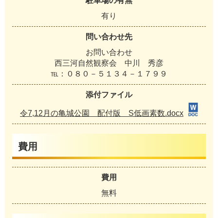
駐車場の有無
有り
問い合わせ先
お問い合わせ
西三河自然観察会 中川 秀彦
℡：０８０－５１３４－１７９９
添付ファイル
令7,12月の亀城公園 配付版 S低画素数.docx
費用
費用
無料