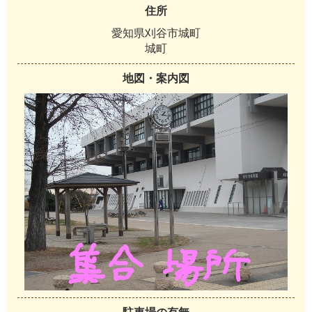
住所
愛知県刈谷市城町
城町
地図・案内図