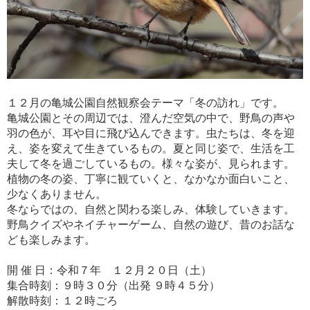
１２月の亀城公園自然観察会テーマ「冬の訪れ」です。
亀城公園とその周辺では、澄んだ空気の中で、野鳥の声や
羽の色が、耳や目に飛び込んできます。虫たちは、冬を迎
え、姿を変えて生きているもの。夏と同じ姿で、生活を工
夫して冬を過ごしているもの。様々な姿が、見られます。
植物の冬の姿、丁寧に観ていくと、なかなか面白いこと、
少なくありません。
冬ならではの、自然と関わる楽しみ、体験していきます。
野鳥クイズやネイチャーゲーム、自然の遊び、昔のお話な
ども楽しみます。
開 催 日：令和７年 １２月２０日（土）
集合時刻：９時３０分（出発 ９時４５分）
解散時刻：１２時ごろ