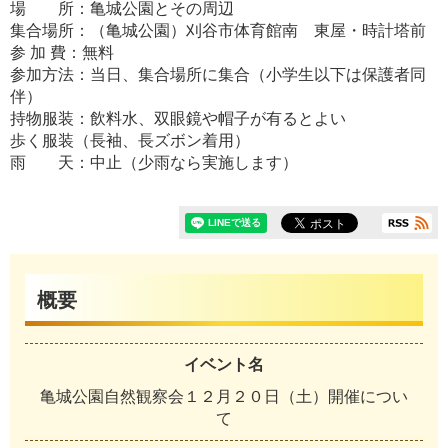
場 所：亀城公園とその周辺
集合場所：（亀城公園）刈谷市体育館南 東屋・時計塔前
参 加 費：無料
参加方法：当日、集合場所に集合（小学生以下は保護者同
伴）
持物服装：飲料水、双眼鏡や帽子が有るとよい
歩く服装（長袖、長ズボン着用）
雨 天：中止（少雨なら実施します）
概要
イベント名
亀城公園自然観察会１２月２０日（土）開催につい
て