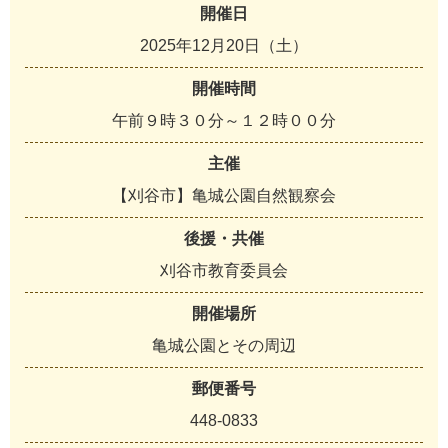
開催日
2025年12月20日（土）
開催時間
午前９時３０分～１２時００分
主催
【刈谷市】亀城公園自然観察会
後援・共催
刈谷市教育委員会
開催場所
亀城公園とその周辺
郵便番号
448-0833