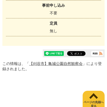
事前申し込み
不要
定員
無し
この情報は、「
【刈谷市】亀城公園自然観察会
」により登
録されました。
ページの先頭へ
戻る