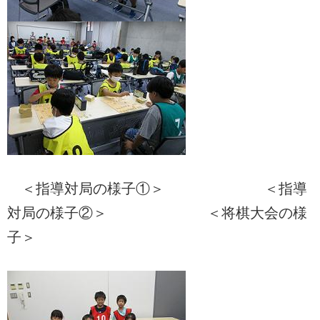
＜指導対局の様子①＞ ＜指導
対局の様子②＞ ＜将棋大会の様
子＞