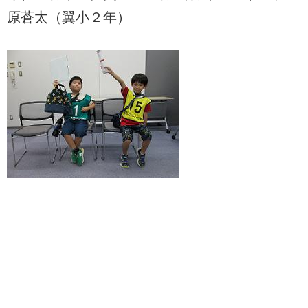
原蒼太（翼小２年）