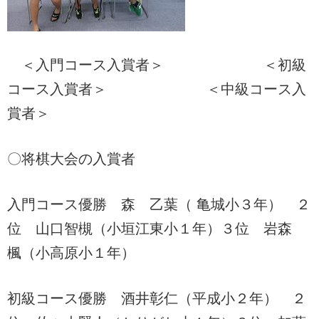
＜入門コース入賞者＞ ＜初級
コース入賞者＞ ＜中級コース入
賞者＞
〇将棋大会の入賞者
入門コース優勝 森 乙葉（ 亀城小３年） ２
位 山口智槻（小垣江東小１年）３位 岩森
楓（小高原小１年）
初級コース優勝 酒井彰仁（平成小２年） ２