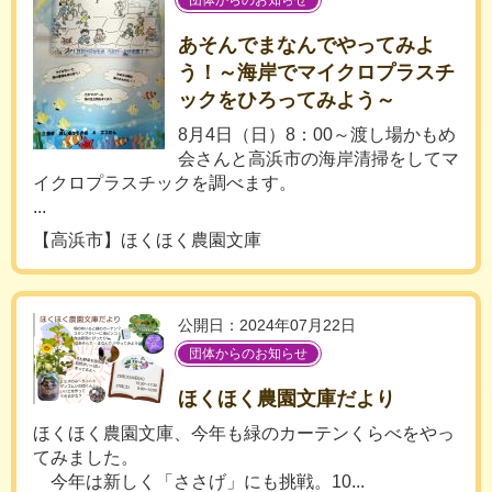
団体からのお知らせ
あそんでまなんでやってみよ
う！～海岸でマイクロプラスチ
ックをひろってみよう～
8月4日（日）8：00～渡し場かもめ
会さんと高浜市の海岸清掃をしてマ
イクロプラスチックを調べます。
...
【高浜市】ほくほく農園文庫
公開日：2024年07月22日
団体からのお知らせ
ほくほく農園文庫だより
ほくほく農園文庫、今年も緑のカーテンくらべをやっ
てみました。
今年は新しく「ささげ」にも挑戦。10...