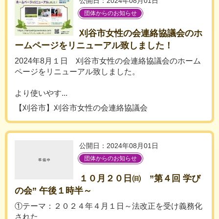
公開日：2024年08月01日
団体からのお知らせ
刈谷市女性の会連絡協議会のホ
ームページをリニューアル致しました！
2024年8月１日 刈谷市女性の会連絡協議会のホーム
ページをリニューアル致しました。
より使いやす...
【刈谷市】刈谷市女性の会連絡協議会
公開日：2024年08月01日
団体からのお知らせ
１０月２０日㈰ ”第４回 学び
の会” 午後１時半～
①テーマ：２０２４年４月１日～法改正を受け義務化
された