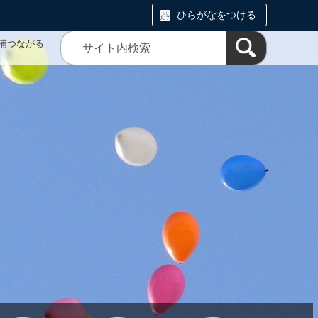
ひらがなをつける
浦つながる