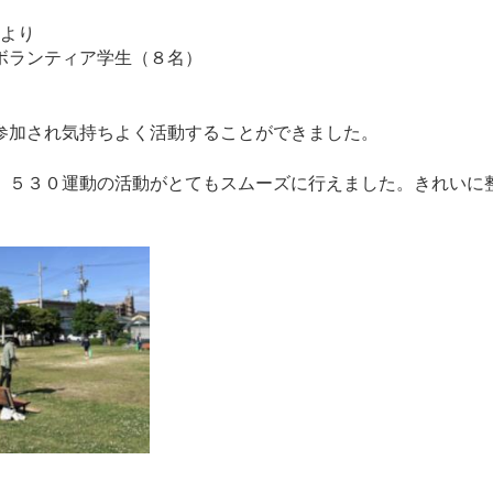
より
ボランティア学生（８名）
参加され気持ちよく活動することができました。
、５３０運動の活動がとてもスムーズに行えました。きれいに