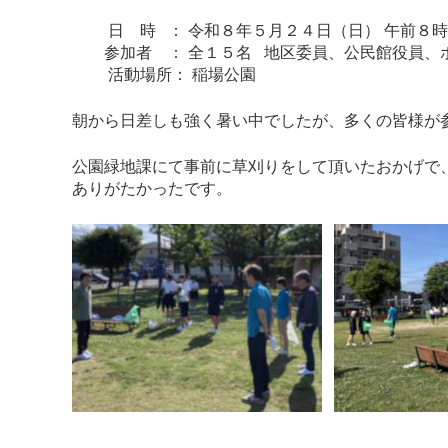
日 時 ： 令和８年５月２４日（日） 午前８時
参加者 ： 全１５名 地区委員、公民館役員、
活動場所： 稲場公園
朝から日差しも強く暑い中でしたが、多くの皆様が
公園緑地課にて事前に草刈りをして頂いたおかげで
ありがたかったです。