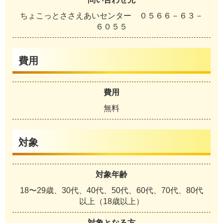
ちょこっとささえあいセンター ０５６６－６３－
６０５５
費用
費用
無料
対象
対象年齢
18〜29歳、30代、40代、50代、60代、70代、80代
以上（18歳以上）
対象となる方