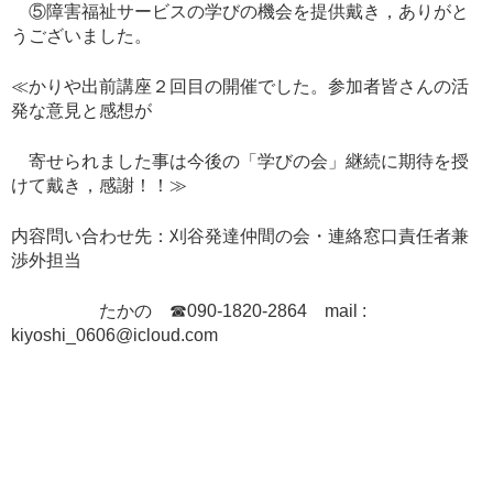
⑤障害福祉サービスの学びの機会を提供戴き，ありがと
うございました。
≪かりや出前講座２回目の開催でした。参加者皆さんの活
発な意見と感想が
寄せられました事は今後の「学びの会」継続に期待を授
けて戴き，感謝！！≫
内容問い合わせ先：刈谷発達仲間の会・連絡窓口責任者兼
渉外担当
たかの ☎090-1820-2864 mail :
kiyoshi_0606@icloud.com