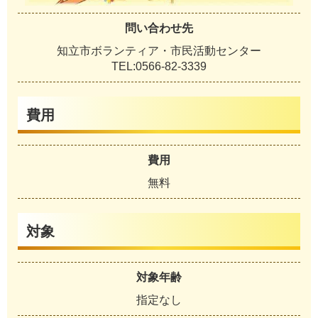
問い合わせ先
知立市ボランティア・市民活動センター
TEL:0566-82-3339
費用
費用
無料
対象
対象年齢
指定なし