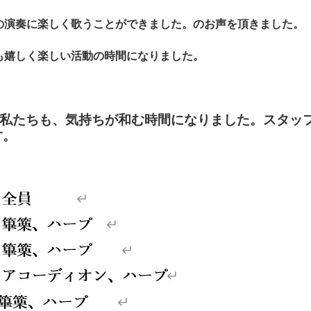
の演奏に楽しく
歌うことができました。のお声を頂きました。
も嬉しく楽しい
活動の時間になりました。
私たちも、気持ちが和む時間に
なりました。スタッ
す。