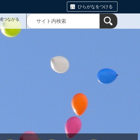
ひらがなをつける
浦つながる