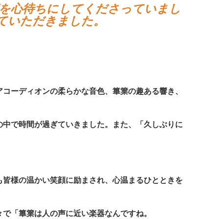
演を心待ちにしてくださっていまし
ていただきました。
アコーディオンの柔らかな音色、篳篥の趣ある響き、
の中で時間が過ぎていきました。また、「久しぶりに
も皆様の温かい笑顔に励まされ、心温まるひとときを
々で「篳篥は人の声に近い楽器なんですね。