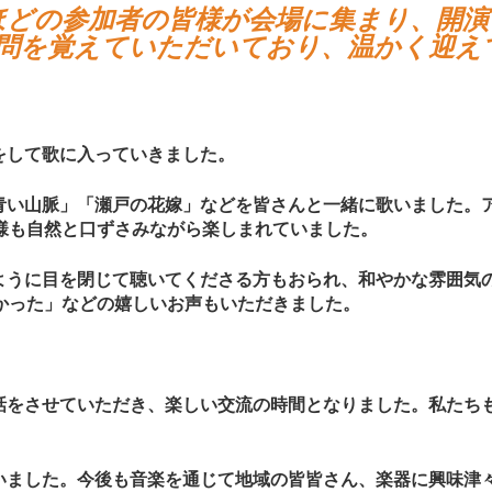
ほどの参加者の皆様が会場に集まり、開
問を覚えていただいており、温かく迎え
をして歌に入っていきました。
青い山脈」「瀬戸の花嫁」などを皆さんと一緒に歌いました。
様も自然と口ずさみながら楽しまれていました。
ように目を閉じて聴いてくださる方もおられ、和やかな雰囲気
かった」などの嬉しいお声もいただきました。
話をさせていただき、楽しい交流の時間となりました。私たち
いました。今後も音楽を通じて地域の皆皆さん、楽器に興味津