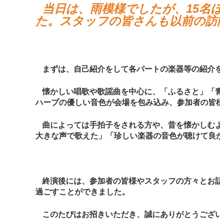
当日は、雨模様でしたが、
15
名
た。スタッフの皆さんも以前の訪
まずは、自己紹介をして各パートの楽器等の紹介
懐かしい唱歌や歌謡曲を中心に、「ふるさと」「
ハープの優しい音色が会場を包み込み、参加者の皆
曲によっては手拍子をされる方や、昔を懐かしむ
大きな声で歌えた」「珍しい楽器の音色が聴けて良
終演後には、参加者の皆様やスタッフの方々とお
過ごすことができました。
このたびはお招きいただき、誠にありがとうござ