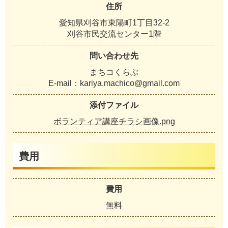
住所
愛知県刈谷市東陽町1丁目32-2
刈谷市民交流センター1階
問い合わせ先
まちコくらぶ
E-mail：kariya.machico@gmail.com
添付ファイル
ボランティア講座チラシ画像.png
費用
費用
無料