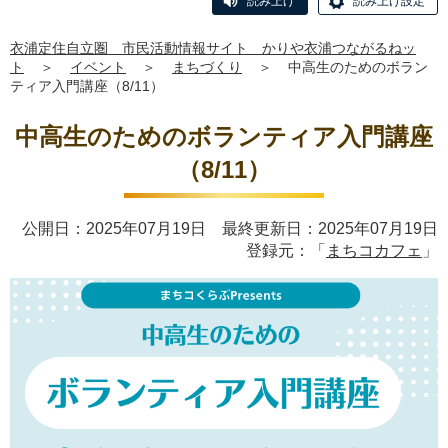
読み上げ
読み上げ設定
衣浦定住自立圏 市民活動情報サイト かりや衣浦つながるねッ
ト
＞
イベント
＞
まちづくり
＞
中高生のためのボラン
ティア入門講座（8/11）
中高生のためのボランティア入門講座
（8/11）
公開日：2025年07月19日 最終更新日：2025年07月19日
登録元：「
まちコカフェ
」