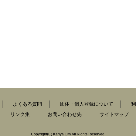
よくある質問
団体・個人登録について
利
リンク集
お問い合わせ先
サイトマップ
Copyright
(C)
Kariya City All Rights Reserved.