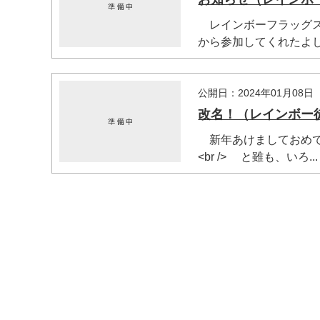
レインボーフラッグスの
から参加してくれたよし.
公開日：2024年01月08日
改名！（レインボー
新年あけましておめでとう
<br /> と雖も、いろ...
マイメディア検索