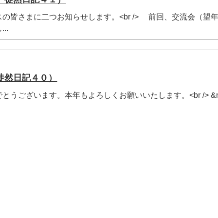
皆さまに二つお知らせします。<br /> 前回、交流会（望
..
徒然日記４０）
ございます。本年もよろしくお願いいたします。<br /> &nb