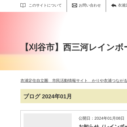
サイト内検索
このサイトについて
お問い合わせ
衣浦
【刈谷市】西三河レインボ
衣浦定住自立圏 市民活動情報サイト かりや衣浦つなが
ブログ 2024年01月
公開日：2024年01月08日
お知らせ（レインボ