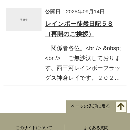
公開日：2025年09月14日
レインボー徒然日記５８
（再開のご挨拶）
関係者各位。<br /> &nbsp;
<br /> ご無沙汰しておりま
す、西三河レインボーフラッ
グス神倉レイです。２０２...
ページの先頭に戻る
このサイトについて
よくある質問