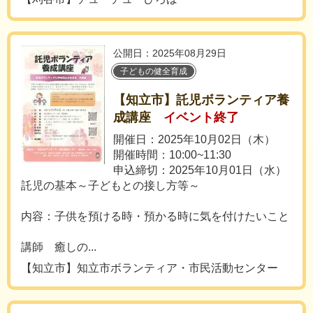
公開日：2025年08月29日
子どもの健全育成
【知立市】託児ボランティア養
成講座
イベント終了
開催日：2025年10月02日（木）
開催時間：10:00~11:30
申込締切：2025年10月01日（水）
託児の基本～子どもとの接し方等～
内容：子供を預ける時・預かる時に気を付けたいこと
講師 癒しの...
【知立市】知立市ボランティア・市民活動センター