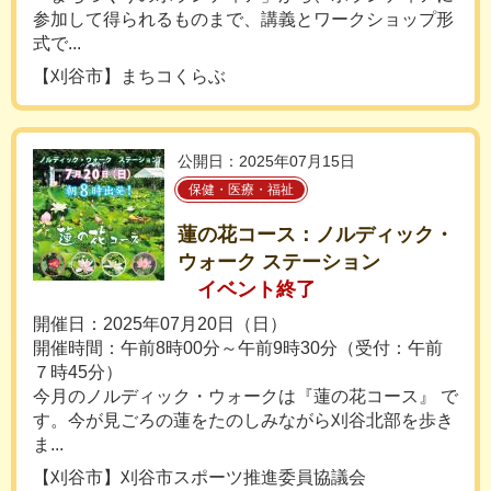
参加して得られるものまで、講義とワークショップ形
式で...
【刈谷市】まちコくらぶ
公開日：2025年07月15日
保健・医療・福祉
蓮の花コース：ノルディック・
ウォーク ステーション
イベント終了
開催日：2025年07月20日（日）
開催時間：午前8時00分～午前9時30分（受付：午前
７時45分）
今月のノルディック・ウォークは『蓮の花コース』 で
す。今が見ごろの蓮をたのしみながら刈谷北部を歩き
ま...
【刈谷市】刈谷市スポーツ推進委員協議会