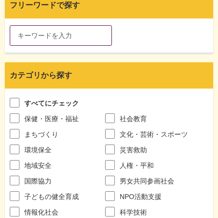
フリーワードで探す
カテゴリから探す
すべてにチェック
保健・医療・福祉
社会教育
まちづくり
文化・芸術・スポーツ
環境保全
災害救助
地域安全
人権・平和
国際協力
男女共同参画社会
子どもの健全育成
NPO活動支援
情報化社会
科学技術