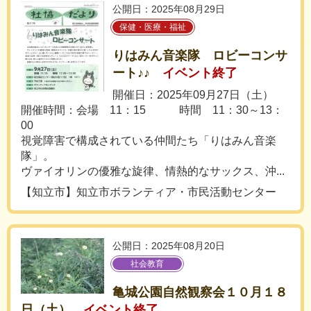
公開日：2025年08月29日
保健・医療・福祉
りはみん音楽隊 ロビーコンサ
ート♪♪
イベント終了
開催日：2025年09月27日（土）
開催時間：会場 11：15 時間 11：30～13：
00
視覚障害で構成されている仲間たち「りはみん音楽
隊」。
ヴァイオリンの優雅な旋律、情熱的なサックス、沖...
【知立市】知立市ボランティア・市民活動センター
公開日：2025年08月20日
社会教育
亀城公園自然観察会１０月１８
日（土）
イベント終了