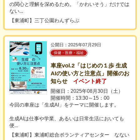
の関心と理解を深めるため。「かわいそう」だけでは
ない...
【東浦町】三丁公園わんずらぶ
公開日：2025年07月29日
保健・医療・福祉
車座vol.2「はじめの１歩 生成
AIの使い方と注意点」開催のお
知らせ
イベント終了
開催日：2025年08月30日（土）
開催時間：13:30～15：00
今回の車座は「生成AI」をテーマに開催します。
生成AIは仕事や学業、あるいは日常生活においても
便...
【東浦町】東浦町総合ボランティアセンター なない