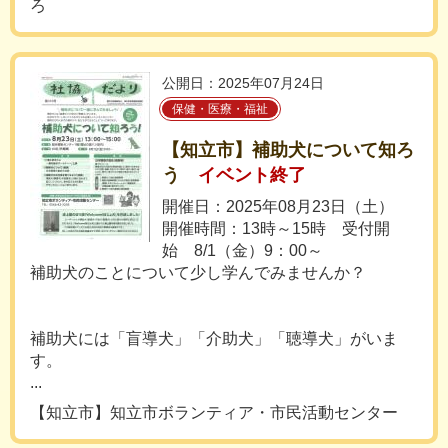
ろ
公開日：2025年07月24日
保健・医療・福祉
【知立市】補助犬について知ろ
う
イベント終了
開催日：2025年08月23日（土）
開催時間：13時～15時 受付開
始 8/1（金）9：00～
補助犬のことについて少し学んでみませんか？
補助犬には「盲導犬」「介助犬」「聴導犬」がいま
す。
...
【知立市】知立市ボランティア・市民活動センター