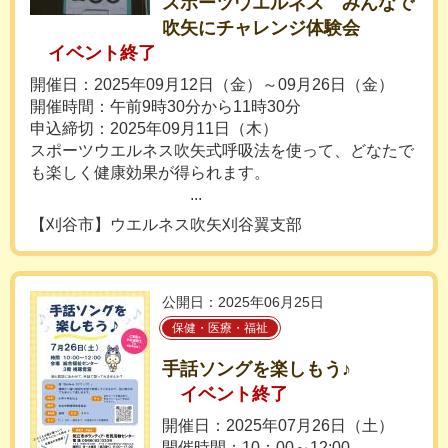
スポーツウエルネス みんなで
吹矢にチャレンジ体験会
イベント終了
開催日：2025年09月12日（金）～09月26日（金）
開催時間：午前9時30分から11時30分
申込締切：2025年09月11日（木）
スポーツウエルネス吹矢式呼吸法を使って、どなたで
も楽しく健康効果が得られます。
...
【刈谷市】ウエルネス吹矢刈谷翼支部
公開日：2025年06月25日
保健・医療・福祉
手話ソングを楽しもう♪
イベント終了
開催日：2025年07月26日（土）
開催時間：10：00～12:00