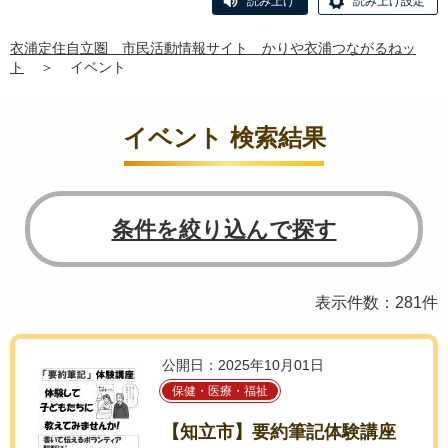
読み上げ
読み上げ設定
衣浦定住自立圏 市民活動情報サイト かりや衣浦つながるねッ
ト
＞
イベント
イベント 検索結果
条件を絞り込んで探す
表示件数：281件
公開日：2025年10月01日
保健・医療・福祉
【知立市】要約筆記体験講座