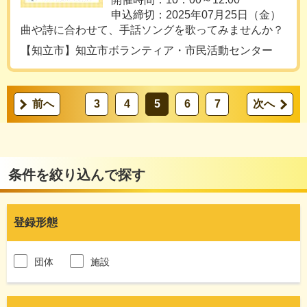
申込締切：2025年07月25日（金）
曲や詩に合わせて、手話ソングを歌ってみませんか？
【知立市】知立市ボランティア・市民活動センター
前へ
3
4
5
6
7
次へ
条件を絞り込んで探す
登録形態
団体
施設