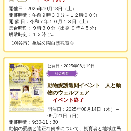
開催日：2025年10月18日（土）
開催時間：午前９時３０分～１２時００分
開 催 日：令和７年１０月１８日（土）
集合時刻：９時３０分（出発 ９時４５分）
解散時刻：１２時ご...
【刈谷市】亀城公園自然観察会
公開日：2025年08月19日
社会教育
動物愛護週間イベント 人と動
物のウェルフェア
イベント終了
開催日：2025年08月14日（木）～
09月21日（日）
開催時間：9:30-11：30
動物の愛護と適正な飼養について、飼育者と地域住民