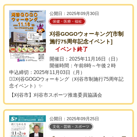
公開日：2025年09月30日
保健・医療・福祉
刈谷GOGOウォーキング[市制
施行75周年記念イベント]
イベント終了
開催日：2025年11月16日（日）
開催時間：午前8時～午後２時
申込締切：2025年11月03日（月）
🏃‍♂️刈谷GOGOウォーキング（刈谷市制施行75周年記
念イベント）✨
【刈谷市】刈谷市スポーツ推進委員協議会
公開日：2025年09月25日
文化・芸術・スポーツ