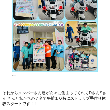
それからメンバーさん達が次々に集まってくれてDさんSさ
んIさんと私たちの７名で
午前１０時にストラップ手作り体
験スタートです！！