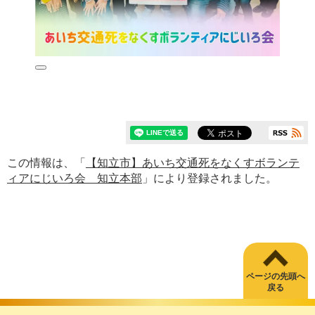
この情報は、「
【知立市】あいち交通死をなくすボランテ
ィアにじいろ会 知立本部
」により登録されました。
ページの先頭へ
戻る