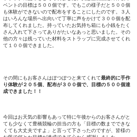
ベントの目標は５００個です。でもこの様子だと５００個
も体験ができないので配布をすることにしたのです。３人
はいろんな場所へ出向いて丁寧に声をかけて３００個を配
布してくれました。持っていたお気持ち箱にも小銭をたく
さん入れて下さってありがたいなあっと思いました。その
他の方々は残っていた材料をストラップに完成させてくれ
て１００個できました。
その間にもお客さんはぽつぽつと来てくれて
最終的に手作
り体験が２０５個、配布が３００個で、目標の５００個達
成できました！！
今回はお天気の影響もあって特に午後からのお客さんがと
ても少なくて豊橋競輪の担当の方も「目標の数までできな
くても大丈夫ですよ」と言って下さったのですが、皆様の