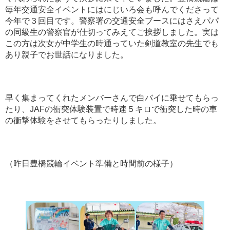
毎年交通安全イベントにはにじいろ会も呼んでくださって
今年で３回目です。警察署の交通安全ブースにはさえパパ
の同級生の警察官が仕切ってみえてご挨拶しました。実は
この方は次女が中学生の時通っていた剣道教室の先生でも
あり親子でお世話になりました。
早く集まってくれたメンバーさんで白バイに乗せてもらっ
たり、JAFの衝突体験装置で時速５キロで衝突した時の車
の衝撃体験をさせてもらったりしました。
（昨日豊橋競輪イベント準備と時間前の様子）